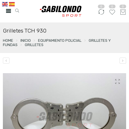
0
0
0
Grilletes TCH 930
HOME
INICIO
EQUIPAMIENTO POLICIAL
GRILLETES Y
FUNDAS
GRILLETES