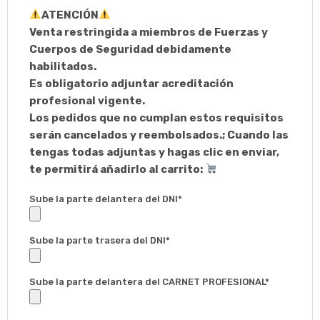
ATENCIÓN
Venta restringida a miembros de Fuerzas y
Cuerpos de Seguridad debidamente
habilitados.
Es obligatorio adjuntar acreditación
profesional vigente.
Los pedidos que no cumplan estos requisitos
serán cancelados y reembolsados.; Cuando las
tengas todas adjuntas y hagas clic en enviar,
te permitirá añadirlo al carrito:
Sube la parte delantera del DNI*
Sube la parte trasera del DNI*
Sube la parte delantera del CARNET PROFESIONAL*