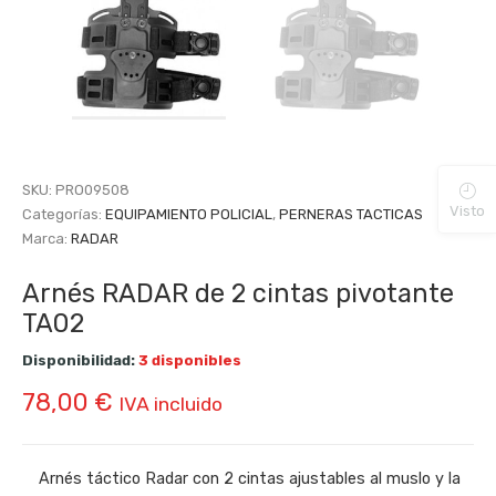
SKU:
PRO09508
Visto
Categorías:
EQUIPAMIENTO POLICIAL
,
PERNERAS TACTICAS
Marca:
RADAR
Arnés RADAR de 2 cintas pivotante
TA02
Disponibilidad:
3 disponibles
78,00
€
IVA incluido
Arnés táctico Radar con 2 cintas ajustables al muslo y la