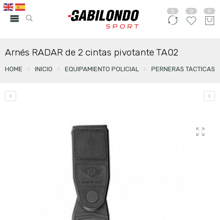
0
0
0
Arnés RADAR de 2 cintas pivotante TA02
HOME
INICIO
EQUIPAMIENTO POLICIAL
PERNERAS TACTICAS