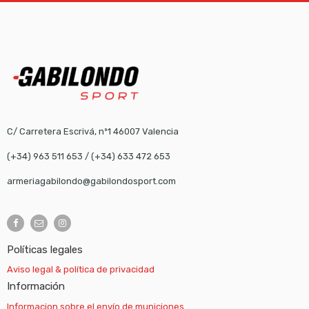
C/ Carretera Escrivá, nº1 46007 Valencia
(+34) 963 511 653
/
(+34) 633 472 653
armeriagabilondo@gabilondosport.com
Políticas legales
Aviso legal & política de privacidad
Información
Informacion sobre el envío de municiones