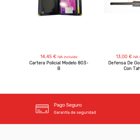
14,45
€
13,00
€
IVA incluido
IVA 
Cartera Policial Modelo 803-
Defensa De G
B
Con Tah
Pago Seguro
Garantía de seguridad