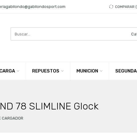
eriagabilondo@gabilondosport.com
COMPARAR
Search
here
CARGA
REPUESTOS
MUNICION
SEGUNDA
ND 78 SLIMLINE Glock
E CARGADOR