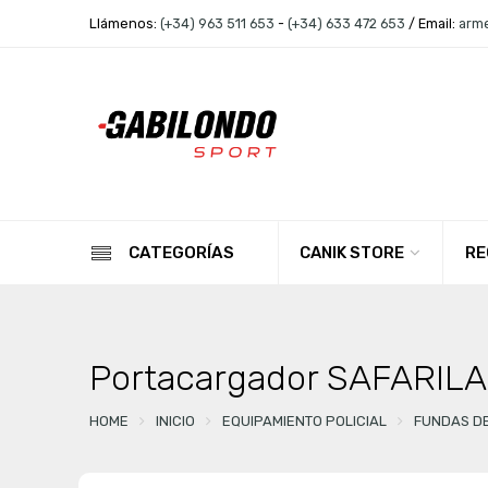
Llámenos:
(+34) 963 511 653
-
(+34) 633 472 653
/ Email:
arm
CANIK STORE
RE
CATEGORÍAS
Portacargador SAFARILA
HOME
INICIO
EQUIPAMIENTO POLICIAL
FUNDAS D