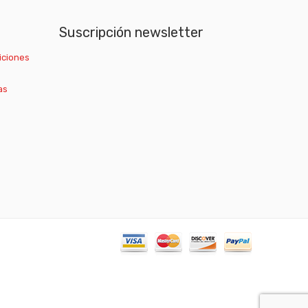
Suscripción newsletter
iciones
as