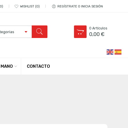
0
WISHLIST
0
REGÍSTRATE O INICIA SESIÓN
0
Artículos
0,00
€
CONTACTO
 MANO