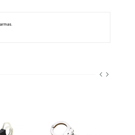
 armas.