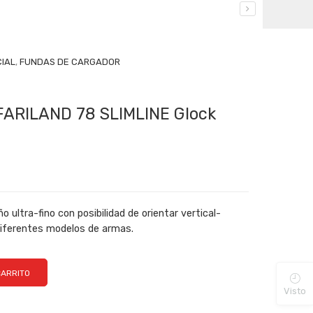
CIAL
,
FUNDAS DE CARGADOR
FARILAND 78 SLIMLINE Glock
ltra-fino con posibilidad de orientar vertical-
 diferentes modelos de armas.
CARRITO
Visto