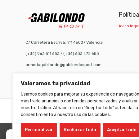
Polític
Aviso legal
C/ Carretera Escrivá, nº1 46007 Valencia
(+34) 963 511 653
/
(+34) 633 472 653
armeriagabilondo@gabilondosport.com
Valoramos tu privacidad
Usamos cookies para mejorar su experiencia de navegación
mostrarle anuncios o contenidos personalizados y analizar
nuestro tráfico. Al hacer clic en “Aceptar todo” usted da su
©
Gabilondo sport
- All Right reserved!
consentimiento a nuestro uso de las cookies.
Personalizar
Rechazar todo
Aceptar todo