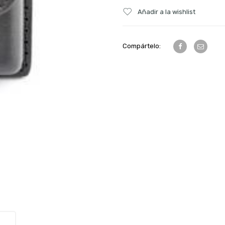
Añadir a la wishlist
Compártelo: