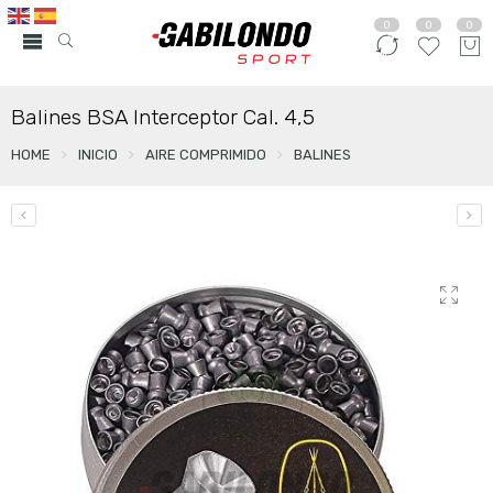
0
0
0
Balines BSA Interceptor Cal. 4,5
HOME
INICIO
AIRE COMPRIMIDO
BALINES