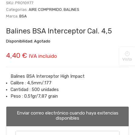
SKU:
PRO10977
Categorías:
AIRE COMPRIMIDO
,
BALINES
Marca:
BSA
Balines BSA Interceptor Cal. 4,5
Disponibilidad:
Agotado
4,40
€
IVA incluido
Visto
Balines BSA Interceptor High Impact
Calibre : 4,5mm/.177
Cantidad : 500 unidades
Peso : 0.51gr/7,87 grain
Enviar correo electrónico cuando haya exitencias
disponibles