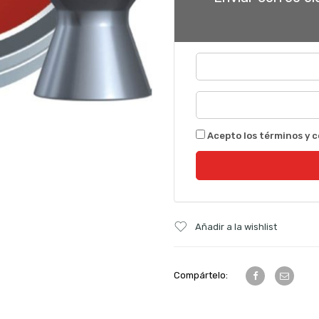
Acepto los términos y c
Añadir a la wishlist
Compártelo: