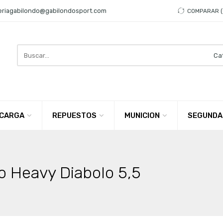
eriagabilondo@gabilondosport.com
COMPARAR
Search
here
CARGA
REPUESTOS
MUNICION
SEGUNDA
 Heavy Diabolo 5,5