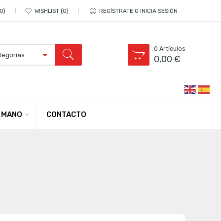
0
WISHLIST
0
REGÍSTRATE O INICIA SESIÓN
0
Artículos
0,00
€
CONTACTO
 MANO