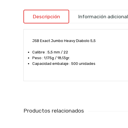
Descripción
Información adicional
JSB Exact Jumbo Heavy Diabolo 5,5
Calibre : 5,5 mm / 22
Peso : 1,175g / 18,13gr.
Capacidad embalaje : 500 unidades
Productos relacionados