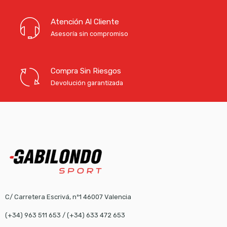
Atención Al Cliente
Asesoría sin compromiso
Compra Sin Riesgos
Devolución garantizada
C/ Carretera Escrivá, nº1 46007 Valencia
(+34) 963 511 653
/
(+34) 633 472 653