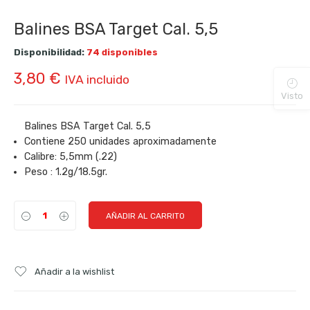
Balines BSA Target Cal. 5,5
Disponibilidad:
74 disponibles
3,80
€
IVA incluido
Visto
Balines BSA Target Cal. 5,5
Contiene 250 unidades aproximadamente
Calibre: 5,5mm (.22)
Peso : 1.2g/18.5gr.
AÑADIR AL CARRITO
Añadir a la wishlist