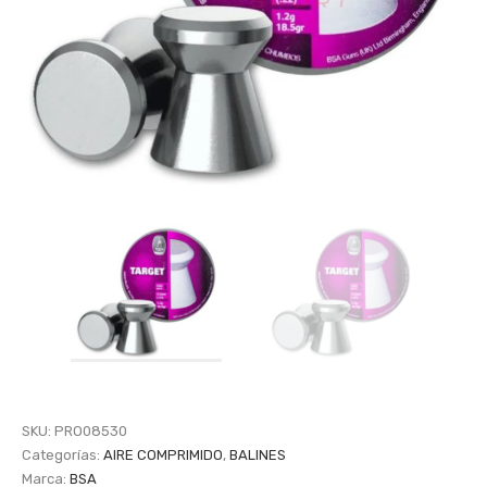
SKU:
PRO08530
Categorías:
AIRE COMPRIMIDO
,
BALINES
Marca:
BSA