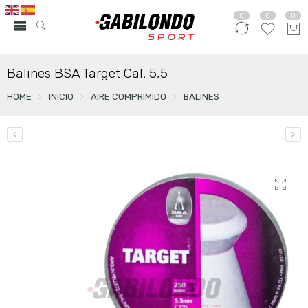
0
0
0
Balines BSA Target Cal. 5,5
HOME
INICIO
AIRE COMPRIMIDO
BALINES