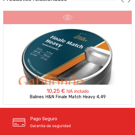
10,25
€
IVA incluido
Balines H&N Finale Match Heavy 4,49
Pago Seguro
Garantía de seguridad