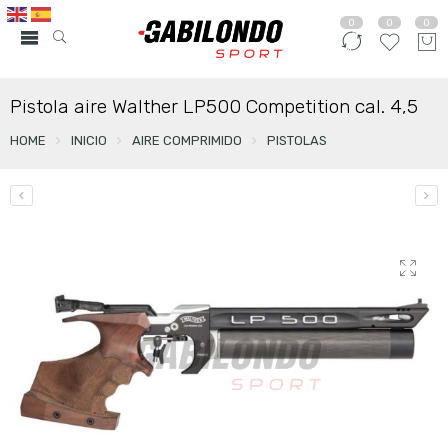
0
0
0
Pistola aire Walther LP500 Competition cal. 4,5
HOME
INICIO
AIRE COMPRIMIDO
PISTOLAS