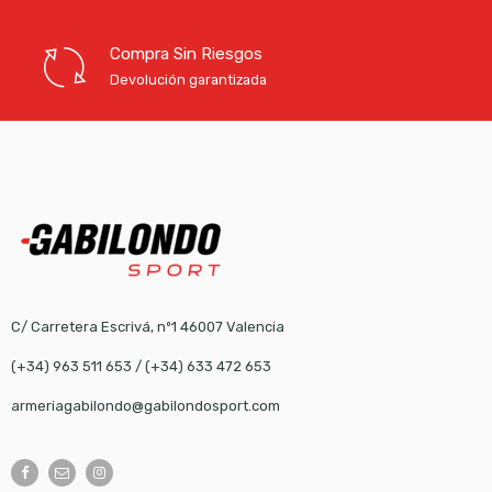
Compra Sin Riesgos
Devolución garantizada
C/ Carretera Escrivá, nº1 46007 Valencia
(+34) 963 511 653
/
(+34) 633 472 653
armeriagabilondo@gabilondosport.com