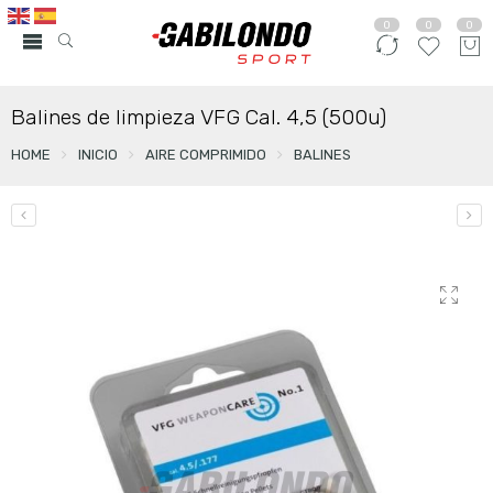
0
0
0
Balines de limpieza VFG Cal. 4,5 (500u)
HOME
INICIO
AIRE COMPRIMIDO
BALINES