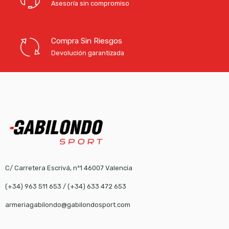
Asesoría sin compromiso
Compra Sin Riesgos
Devolución garantizada
C/ Carretera Escrivá, nº1 46007 Valencia
(+34) 963 511 653
/
(+34) 633 472 653
armeriagabilondo@gabilondosport.com