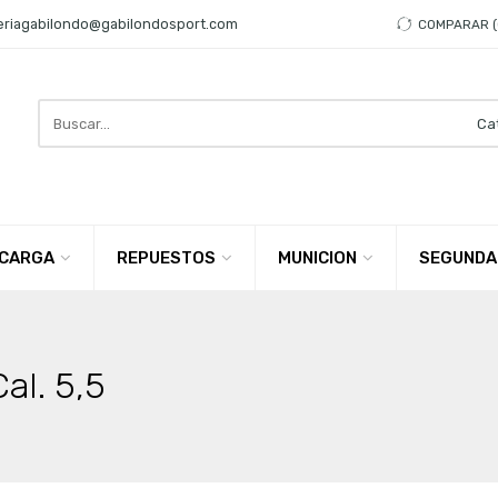
eriagabilondo@gabilondosport.com
COMPARAR
Search
here
CARGA
REPUESTOS
MUNICION
SEGUNDA
al. 5,5