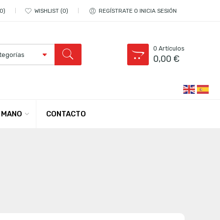
0
WISHLIST
0
REGÍSTRATE O INICIA SESIÓN
0
Artículos
0,00
€
CONTACTO
 MANO