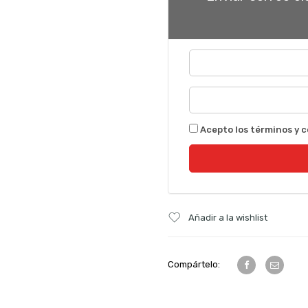
Acepto los términos y c
Añadir a la wishlist
Compártelo: