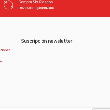
Compra Sin Riesgos
Devolución garantizada
Suscripción newsletter
iciones
as