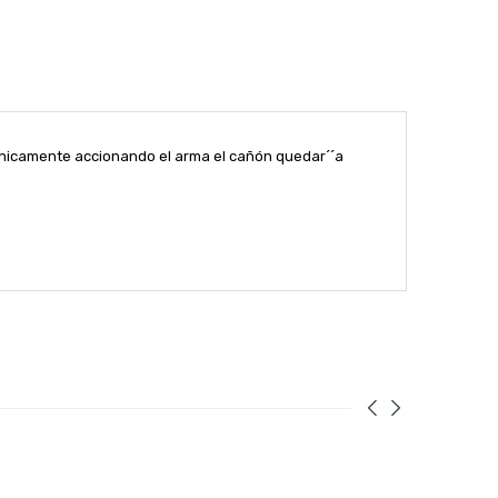
, únicamente accionando el arma el cañón quedar´´a