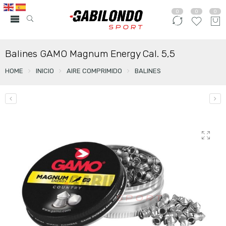
0
0
0
Balines GAMO Magnum Energy Cal. 5,5
HOME
INICIO
AIRE COMPRIMIDO
BALINES