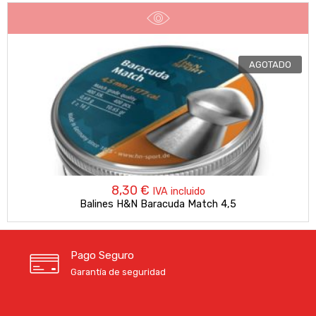
AGOTADO
8,30
€
IVA incluido
Balines H&N Baracuda Match 4,5
Pago Seguro
Garantía de seguridad