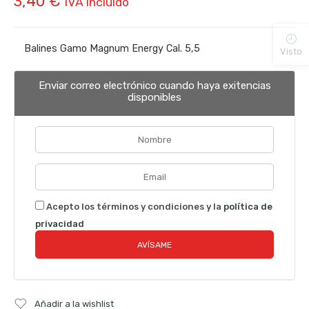
3,40
€
IVA incluido
Balines Gamo Magnum Energy Cal. 5,5
Visto
Enviar correo electrónico cuando haya exitencias
disponibles
Acepto los términos y condiciones y la
política de
privacidad
Añadir a la wishlist