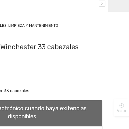
ILES
,
LIMPIEZA Y MANTENIMIENTO
r Winchester 33 cabezales
ter 33 cabezales
lectrónico cuando haya exitencias
Visto
disponibles