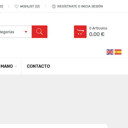
0
WISHLIST
0
REGÍSTRATE O INICIA SESIÓN
0
Artículos
0,00
€
CONTACTO
 MANO