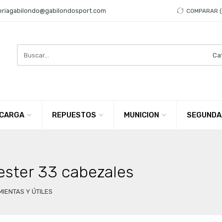
eriagabilondo@gabilondosport.com
COMPARAR
Search
here
CARGA
REPUESTOS
MUNICION
SEGUNDA
ester 33 cabezales
IENTAS Y ÚTILES