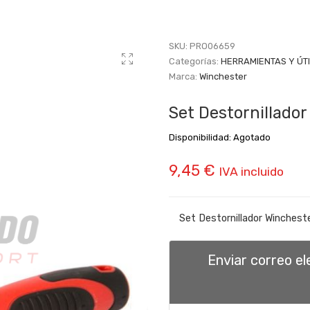
SKU:
PRO06659
Categorías:
HERRAMIENTAS Y ÚT
Marca:
Winchester
Set Destornillado
Disponibilidad:
Agotado
9,45
€
IVA incluido
Set Destornillador Winches
Enviar correo e