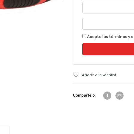
Acepto los términos y c
Añadir a la wishlist
Compártelo: