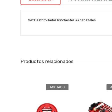
Set Destornillador Winchester 33 cabezales
Productos relacionados
AGOTADO