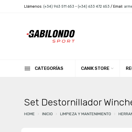
Llámenos:
(+34) 963 511 653
-
(+34) 633 472 653
/ Email:
arm
CANIK STORE
RE
CATEGORÍAS
Set Destornillador Winch
HOME
INICIO
LIMPIEZA Y MANTENIMIENTO
HERRAM