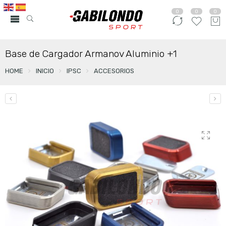
0
0
0
Base de Cargador Armanov Aluminio +1
HOME
INICIO
IPSC
ACCESORIOS