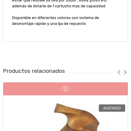
evitar que resbale ya sea por sudor , lluvia ,polvo etc.
además de dotarle de 1 cartucho mas de capacidad
Disponible en diferentes colores con sistema de
desmontaje rápido y una lija de repuesto
Productos relacionados
AGOTADO