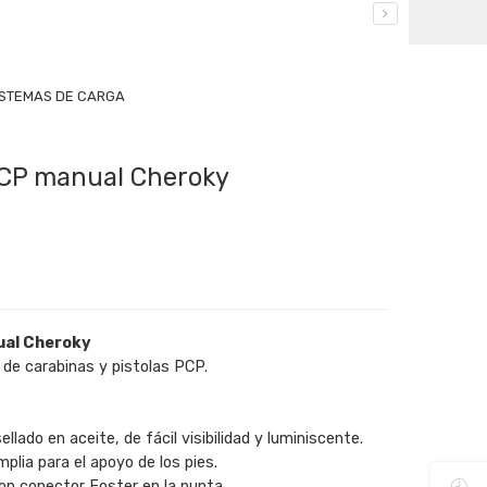
ISTEMAS DE CARGA
CP manual Cheroky
ual Cheroky
de carabinas y pistolas PCP.
lado en aceite, de fácil visibilidad y luminiscente.
mplia para el apoyo de los pies.
con conector Foster en la punta.