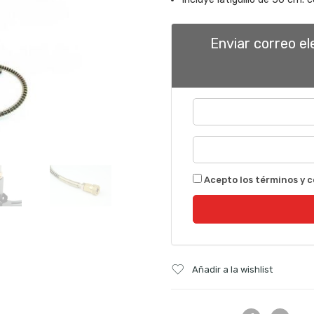
Enviar correo e
Acepto los términos y c
Añadir a la wishlist