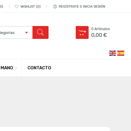
0
WISHLIST
0
REGÍSTRATE O INICIA SESIÓN
0
Artículos
0,00
€
CONTACTO
 MANO