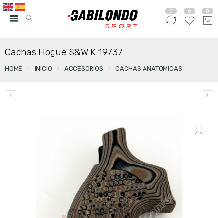
0
0
0
Cachas Hogue S&W K 19737
HOME
INICIO
ACCESORIOS
CACHAS ANATOMICAS