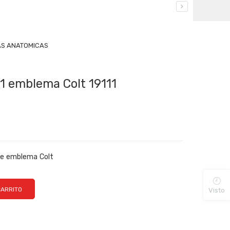
S ANATOMICAS
11 emblema Colt 19111
te emblema Colt
CARRITO
Visto