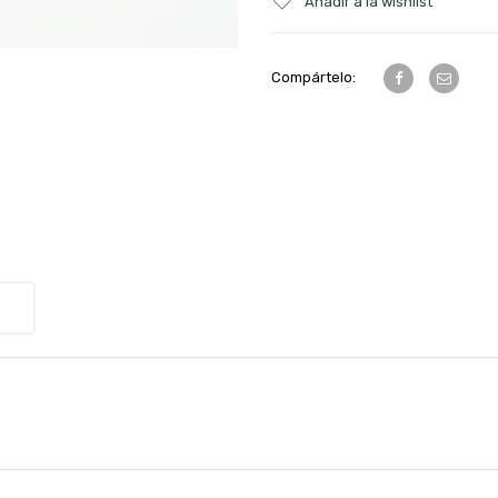
Añadir a la wishlist
Compártelo: