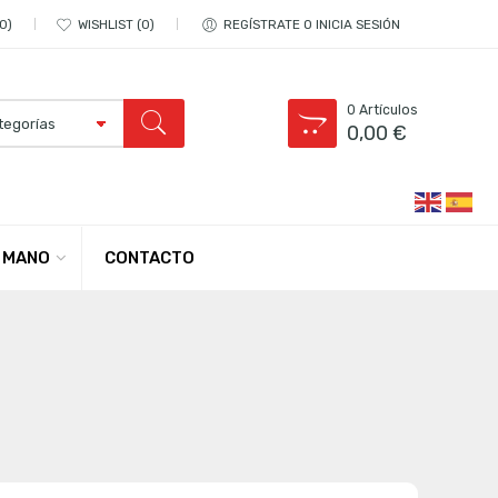
0
WISHLIST
0
REGÍSTRATE O INICIA SESIÓN
0
Artículos
0,00
€
CONTACTO
 MANO