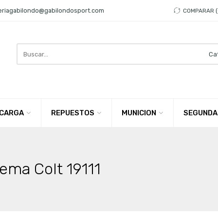
eriagabilondo@gabilondosport.com
COMPARAR
Search
here
CARGA
REPUESTOS
MUNICION
SEGUNDA
ema Colt 19111