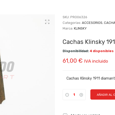
SKU:
PRO06326
Categorías:
ACCESORIOS
,
CACHA
Marca:
KLINSKY
Cachas Klinsky 19
Disponibilidad:
4 disponibles
61,00
€
IVA incluido
Cachas Klinsky 1911 diaman
AÑADIR AL 