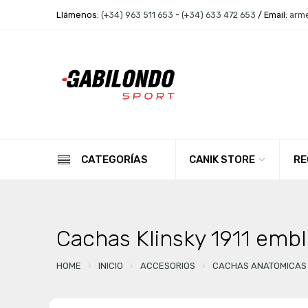
Llámenos:
(+34) 963 511 653
-
(+34) 633 472 653
/ Email:
arm
CANIK STORE
RE
CATEGORÍAS
Cachas Klinsky 1911 embl
HOME
INICIO
ACCESORIOS
CACHAS ANATOMICAS