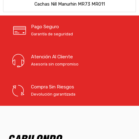
Cachas Nill Manurhin MR73 MR011
Pago Seguro
Garantía de seguridad
Atención Al Cliente
Asesoría sin compromiso
Compra Sin Riesgos
Devolución garantizada