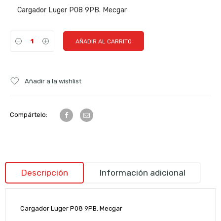
Cargador Luger P08 9PB. Mecgar
AÑADIR AL CARRITO
Añadir a la wishlist
Compártelo:
Descripción
Información adicional
Cargador Luger P08 9PB. Mecgar