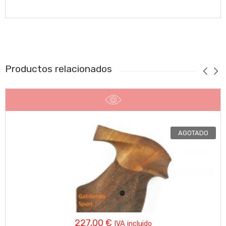
Productos relacionados
AGOTADO
227,00
€
IVA incluido