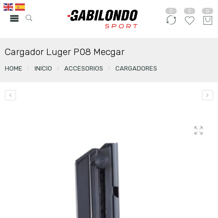
0
0
0
Cargador Luger P08 Mecgar
HOME
INICIO
ACCESORIOS
CARGADORES