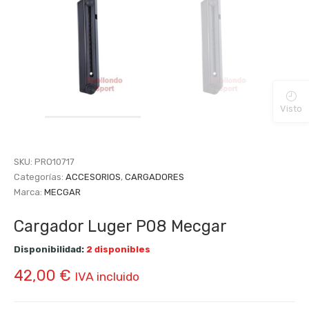
Visto
SKU:
PRO10717
Categorías:
ACCESORIOS
,
CARGADORES
Marca:
MECGAR
Cargador Luger P08 Mecgar
Disponibilidad:
2 disponibles
42,00
€
IVA incluido