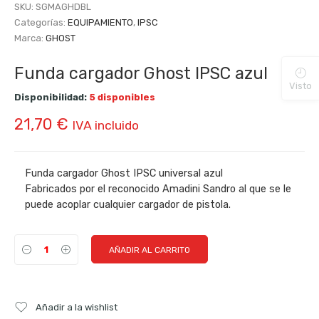
SKU:
SGMAGHDBL
Categorías:
EQUIPAMIENTO
,
IPSC
Marca:
GHOST
Funda cargador Ghost IPSC azul
Visto
Disponibilidad:
5 disponibles
21,70
€
IVA incluido
Funda cargador Ghost IPSC universal azul
Fabricados por el reconocido Amadini Sandro al que se le
puede acoplar cualquier cargador de pistola.
AÑADIR AL CARRITO
Añadir a la wishlist