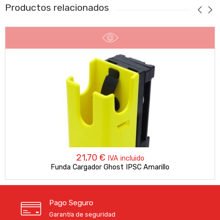
Productos relacionados
21,70
€
IVA incluido
Funda Cargador Ghost IPSC Amarillo
Pago Seguro
Garantía de seguridad