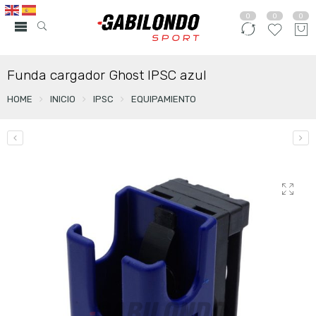
0
0
0
Funda cargador Ghost IPSC azul
HOME
INICIO
IPSC
EQUIPAMIENTO