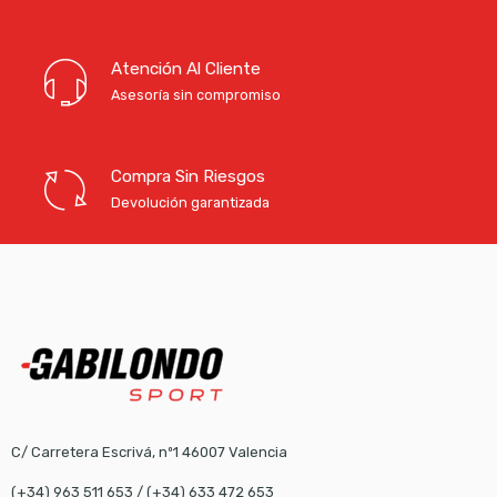
Atención Al Cliente
Asesoría sin compromiso
Compra Sin Riesgos
Devolución garantizada
C/ Carretera Escrivá, nº1 46007 Valencia
(+34) 963 511 653
/
(+34) 633 472 653