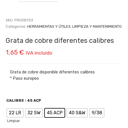
SKU:
PRO08703
Categorías:
HERRAMIENTAS Y ÚTILES
,
LIMPIEZA Y MANTENIMIENTO
Grata de cobre diferentes calibres
1,65
€
IVA incluido
Grata de cobre disponible diferentes calibres
* Paso europeo
CALIBRE
: 45 ACP
22 LR
32 SW
45 ACP
40 S&W
9/38
Limpiar