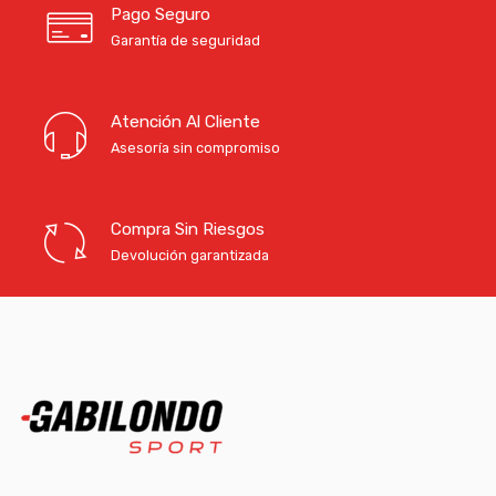
Pago Seguro
Garantía de seguridad
Atención Al Cliente
Asesoría sin compromiso
Compra Sin Riesgos
Devolución garantizada