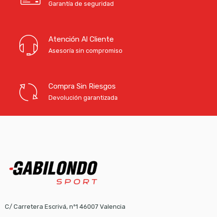
Garantía de seguridad
32,50 €
hasta
Atención Al Cliente
34,41 €
Asesoría sin compromiso
Compra Sin Riesgos
Devolución garantizada
C/ Carretera Escrivá, nº1 46007 Valencia