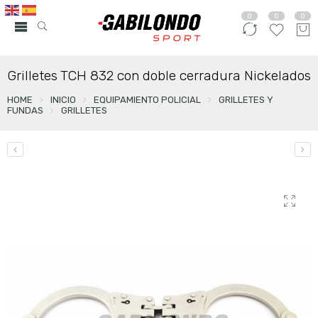
0
0
0
Grilletes TCH 832 con doble cerradura Nickelados
HOME
INICIO
EQUIPAMIENTO POLICIAL
GRILLETES Y
FUNDAS
GRILLETES