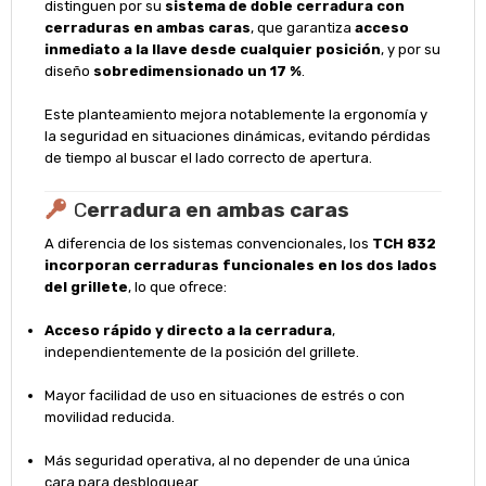
distinguen por su
sistema de doble cerradura con
cerraduras en ambas caras
, que garantiza
acceso
inmediato a la llave desde cualquier posición
, y por su
diseño
sobredimensionado un 17 %
.
Este planteamiento mejora notablemente la ergonomía y
la seguridad en situaciones dinámicas, evitando pérdidas
de tiempo al buscar el lado correcto de apertura.
C
erradura en ambas caras
A diferencia de los sistemas convencionales, los
TCH 832
incorporan cerraduras funcionales en los dos lados
del grillete
, lo que ofrece:
Acceso rápido y directo a la cerradura
,
independientemente de la posición del grillete.
Mayor facilidad de uso en situaciones de estrés o con
movilidad reducida.
Más seguridad operativa, al no depender de una única
cara para desbloquear.