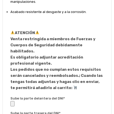
manipulaciones.
Acabado resistente al desgaste y a la corrosión.
ATENCIÓN
Venta restringida a miembros de Fuerzas y
Cuerpos de Seguridad debidamente
habilitados.
Es obligatorio adjuntar acreditación
profesional vigente.
Los pedidos que no cumplan estos requisitos
serán cancelados y reembolsados.; Cuando las
tengas todas adjuntas y hagas clic en enviar,
te permitirá añadirlo al carrito:
Sube la parte delantera del DNI*
Sube la parte trasera del DNI*