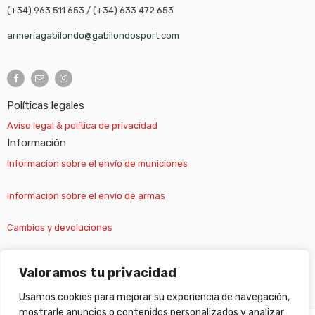
(+34) 963 511 653
/
(+34) 633 472 653
armeriagabilondo@gabilondosport.com
Políticas legales
Aviso legal & política de privacidad
Información
Informacion sobre el envío de municiones
Información sobre el envío de armas
Cambios y devoluciones
Suscripción newsletter
Valoramos tu privacidad
Usamos cookies para mejorar su experiencia de navegación,
mostrarle anuncios o contenidos personalizados y analizar