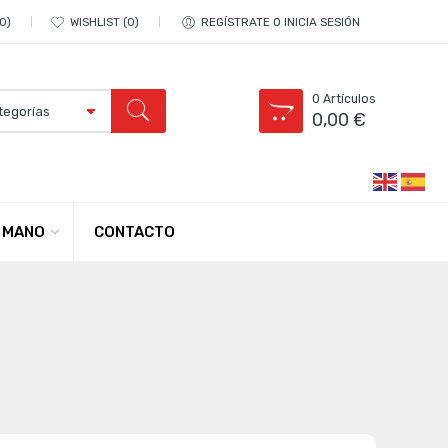
0
WISHLIST
0
REGÍSTRATE O INICIA SESIÓN
0
Artículos
0,00
€
CONTACTO
 MANO