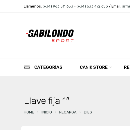
Llámenos:
(+34) 963 511 653
-
(+34) 633 472 653
/ Email:
arm
CANIK STORE
RE
CATEGORÍAS
Llave fija 1″
HOME
INICIO
RECARGA
DIES