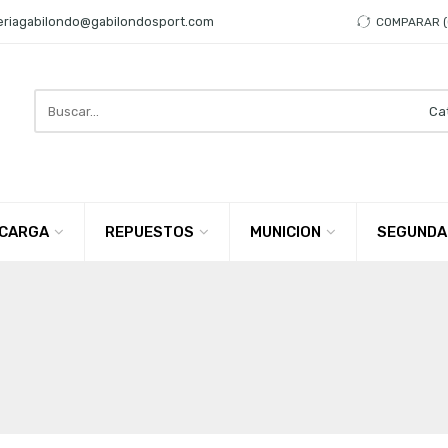
eriagabilondo@gabilondosport.com
COMPARAR
Search
here
CARGA
REPUESTOS
MUNICION
SEGUNDA