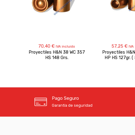
70,40
€
57,25
€
IVA incluido
IVA 
Proyectiles H&N 38 WC 357
Proyectiles H&
HS 148 Grs.
HP HS 127gr. (
Pago Seguro
Garantía de seguridad