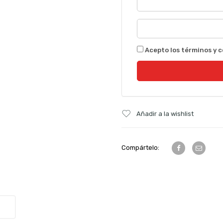
Acepto los términos y c
Añadir a la wishlist
Compártelo: