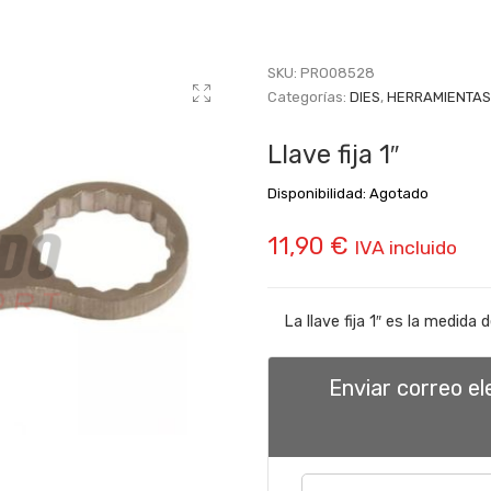
SKU:
PRO08528
Categorías:
DIES
,
HERRAMIENTAS
Llave fija 1″
Disponibilidad:
Agotado
11,90
€
IVA incluido
La llave fija 1″ es la medida 
Enviar correo e