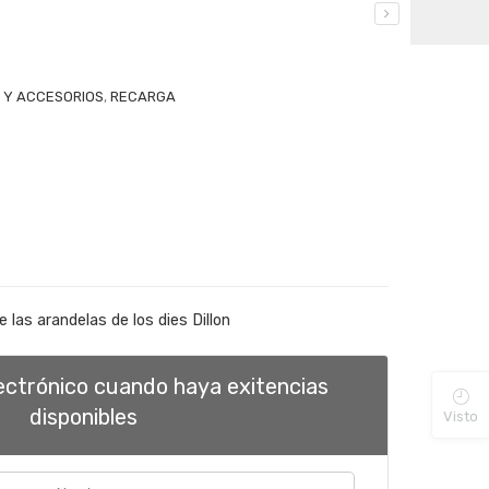
 Y ACCESORIOS
,
RECARGA
de las arandelas de los dies Dillon
lectrónico cuando haya exitencias
disponibles
Visto