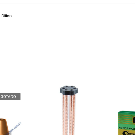
s Dillon
AGOTADO