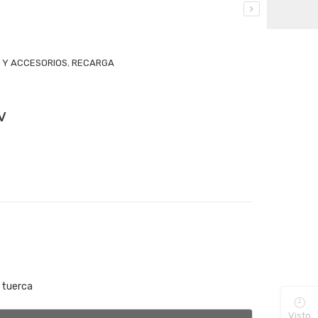
 Y ACCESORIOS
,
RECARGA
v
a tuerca
Visto