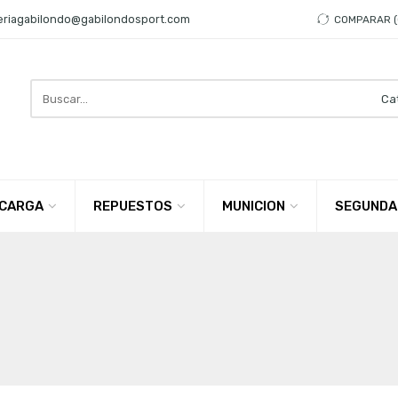
eriagabilondo@gabilondosport.com
COMPARAR
Search
here
CARGA
REPUESTOS
MUNICION
SEGUNDA