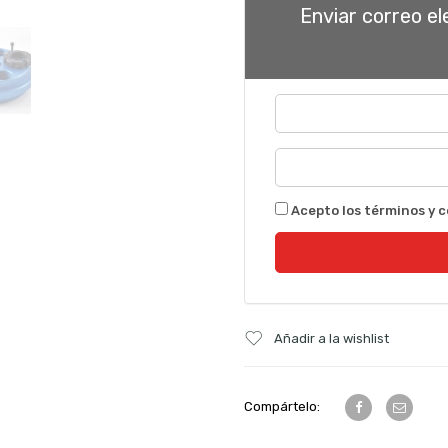
Enviar correo e
Acepto los términos y c
Añadir a la wishlist
Compártelo: