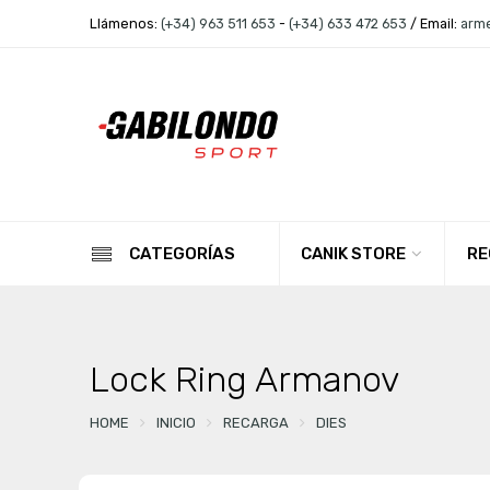
Llámenos:
(+34) 963 511 653
-
(+34) 633 472 653
/ Email:
arm
CANIK STORE
RE
CATEGORÍAS
Lock Ring Armanov
HOME
INICIO
RECARGA
DIES