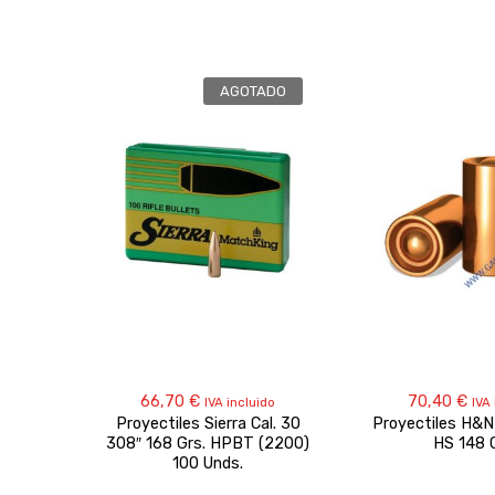
AGOTADO
66,70
€
70,40
€
IVA incluido
IVA
Proyectiles Sierra Cal. 30
Proyectiles H&
308″ 168 Grs. HPBT (2200)
HS 148 G
100 Unds.