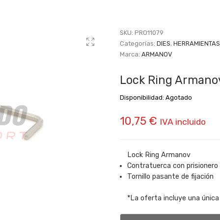
SKU:
PRO11079
Categorías:
DIES
,
HERRAMIENTAS
Marca:
ARMANOV
Lock Ring Armano
Disponibilidad:
Agotado
10,75
€
IVA incluido
Lock Ring Armanov
Contratuerca con prisionero
Tornillo pasante de fijación
*La oferta incluye una únic