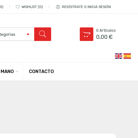
0
WISHLIST
0
REGÍSTRATE O INICIA SESIÓN
0
Artículos
0,00
€
CONTACTO
 MANO