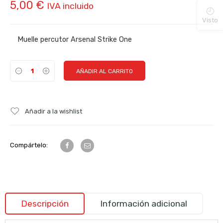
5,00
€
IVA incluido
Visto
Muelle percutor Arsenal Strike One
AÑADIR AL CARRITO
Añadir a la wishlist
Compártelo:
Descripción
Información adicional