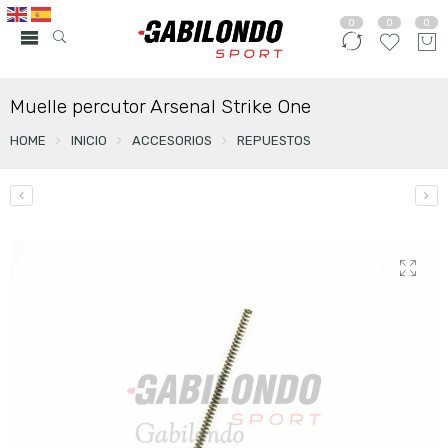
0
0
0
Muelle percutor Arsenal Strike One
HOME
INICIO
ACCESORIOS
REPUESTOS