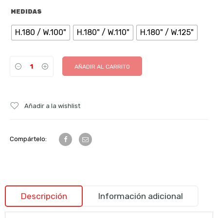
MEDIDAS
H.180 / W.100"
H.180" / W.110"
H.180" / W.125"
AÑADIR AL CARRITO
Añadir a la wishlist
Compártelo:
Descripción
Información adicional