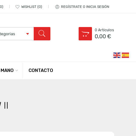
0
WISHLIST
0
REGÍSTRATE O INICIA SESIÓN
0
Artículos
0,00
€
CONTACTO
 MANO
II