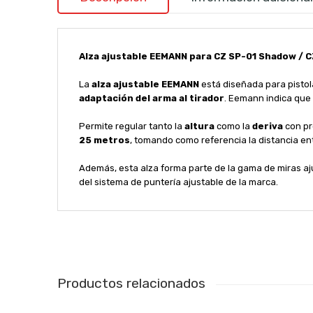
Alza ajustable EEMANN para CZ SP-01 Shadow / 
La
alza ajustable EEMANN
está diseñada para pisto
adaptación del arma al tirador
. Eemann indica qu
Permite regular tanto la
altura
como la
deriva
con pr
25 metros
, tomando como referencia la distancia en
Además, esta alza forma parte de la gama de miras aju
del sistema de puntería ajustable de la marca.
Productos relacionados