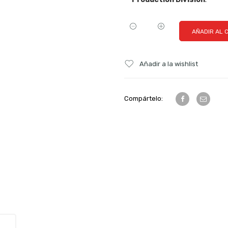
AÑADIR AL 
Añadir a la wishlist
Compártelo: