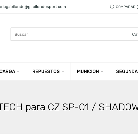
eriagabilondo@gabilondosport.com
COMPARAR
Search
here
CARGA
REPUESTOS
MUNICION
SEGUNDA
TECH para CZ SP-01 / SHADOW 