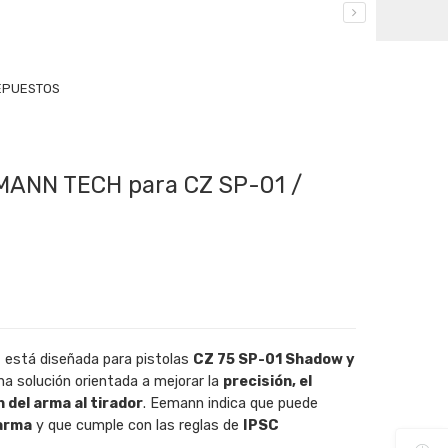
EPUESTOS
EMANN TECH para CZ SP-01 /
N
está diseñada para pistolas
CZ 75 SP-01 Shadow y
na solución orientada a mejorar la
precisión, el
n del arma al tirador
. Eemann indica que puede
 arma
y que cumple con las reglas de
IPSC