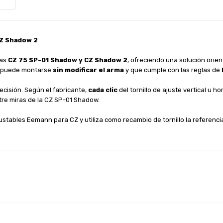
CZ Shadow 2
las
CZ 75 SP-01 Shadow y CZ Shadow 2
, ofreciendo una solución orie
e puede montarse
sin modificar el arma
y que cumple con las reglas de
ecisión. Según el fabricante,
cada clic
del tornillo de ajuste vertical u
tre miras de la CZ SP-01 Shadow.
stables Eemann para CZ y utiliza como recambio de tornillo la referenc