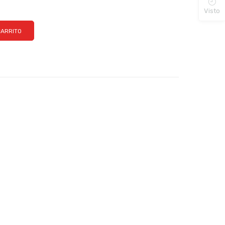
Visto
CARRITO