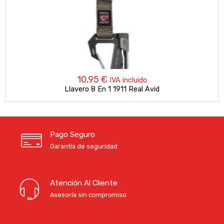
10,95
€
IVA incluido
Llavero 8 En 1 1911 Real Avid
Pago Seguro
Garantía de seguridad
Atención Al Cliente
Asesoría sin compromiso