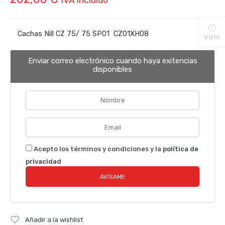
Cachas Nill CZ 75/ 75 SP01 CZ01XH08
Visto
Enviar correo electrónico cuando haya exitencias
disponibles
Acepto los términos y condiciones y la
política de
privacidad
Añadir a la wishlist