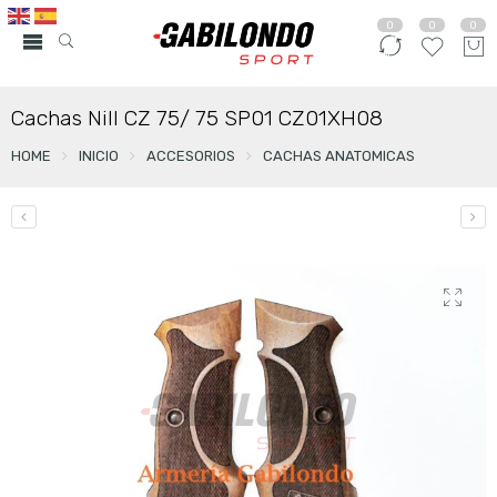
0
0
0
Cachas Nill CZ 75/ 75 SP01 CZ01XH08
HOME
INICIO
ACCESORIOS
CACHAS ANATOMICAS