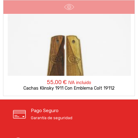
55,00
€
IVA incluido
Cachas Klinsky 1911 Con Emblema Colt 19112
Pago Seguro
Garantía de seguridad