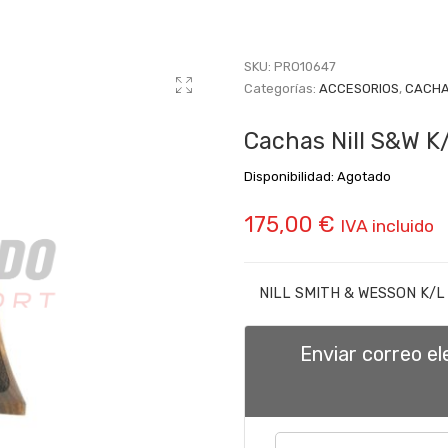
SKU:
PRO10647
Categorías:
ACCESORIOS
,
CACHA
Cachas Nill S&W 
Disponibilidad:
Agotado
175,00
€
IVA incluido
NILL SMITH & WESSON K/
Enviar correo e