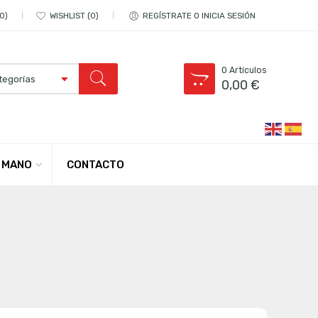
0
WISHLIST
0
REGÍSTRATE O INICIA SESIÓN
0
Artículos
0,00
€
CONTACTO
 MANO