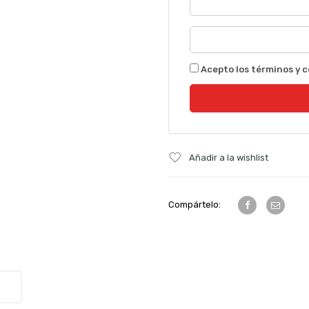
Acepto los términos y c
Añadir a la wishlist
Compártelo: