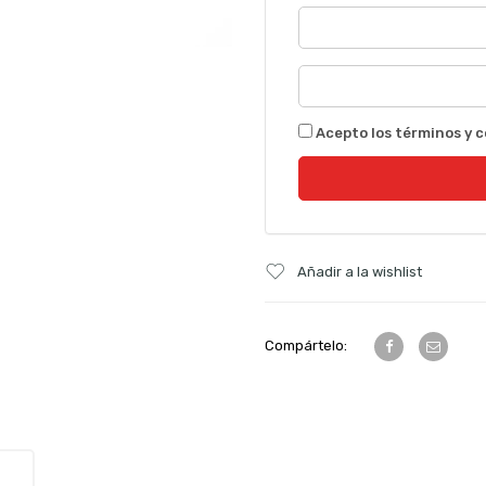
Acepto los términos y c
Añadir a la wishlist
Compártelo: