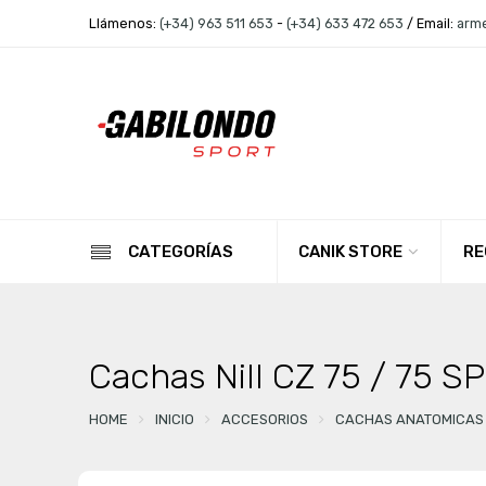
Llámenos:
(+34) 963 511 653
-
(+34) 633 472 653
/ Email:
arm
CANIK STORE
RE
CATEGORÍAS
Cachas Nill CZ 75 / 75 S
HOME
INICIO
ACCESORIOS
CACHAS ANATOMICAS