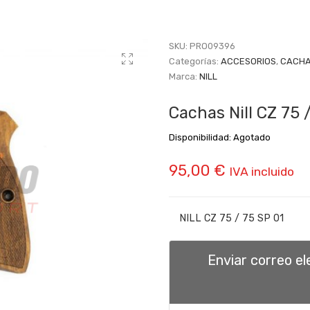
SKU:
PRO09396
Categorías:
ACCESORIOS
,
CACHA
Marca:
NILL
Cachas Nill CZ 75 
Disponibilidad:
Agotado
95,00
€
IVA incluido
NILL CZ 75 / 75 SP 01
Enviar correo e