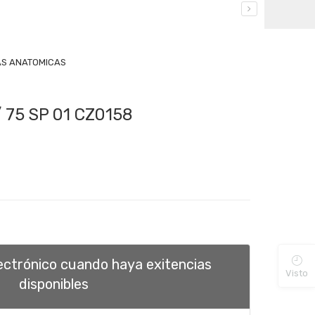
S ANATOMICAS
/ 75 SP 01 CZ0158
lectrónico cuando haya exitencias
Visto
disponibles