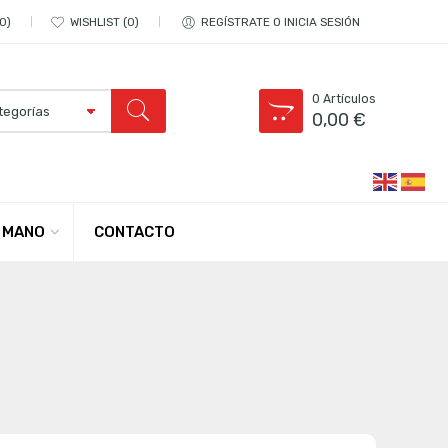
0
WISHLIST
0
REGÍSTRATE O INICIA SESIÓN
0
Artículos
0,00
€
CONTACTO
 MANO