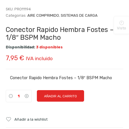
SKU:
PRO11194
Categorías:
AIRE COMPRIMIDO
,
SISTEMAS DE CARGA
Conector Rapido Hembra Fostes –
Visto
1/8″ BSPM Macho
Disponibilidad:
3 disponibles
7,95
€
IVA incluido
Conector Rapido Hembra Fostes – 1/8″ BSPM Macho
AÑADIR AL CARRITO
Añadir a la wishlist