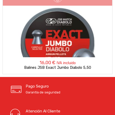
16,00
€
IVA incluido
Balines JSB Exact Jumbo Diabolo 5,50
Pago Seguro
Garantía de seguridad
Atención Al Cliente