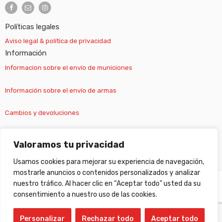
Políticas legales
Aviso legal & política de privacidad
Información
Informacion sobre el envío de municiones
Información sobre el envío de armas
Cambios y devoluciones
Suscripción newsletter
Valoramos tu privacidad
Usamos cookies para mejorar su experiencia de navegación,
mostrarle anuncios o contenidos personalizados y analizar
nuestro tráfico. Al hacer clic en “Aceptar todo” usted da su
©
Gabilondo sport
- All Right reserved!
consentimiento a nuestro uso de las cookies.
Personalizar
Rechazar todo
Aceptar todo