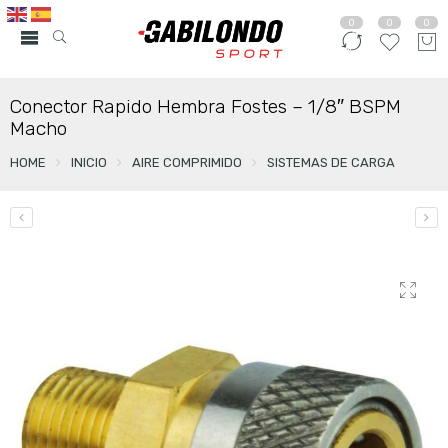
0
0
0
Conector Rapido Hembra Fostes – 1/8″ BSPM
Macho
HOME
INICIO
AIRE COMPRIMIDO
SISTEMAS DE CARGA