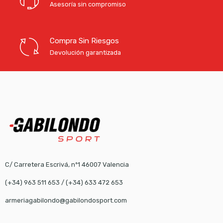
Asesoría sin compromiso
Compra Sin Riesgos
Devolución garantizada
C/ Carretera Escrivá, nº1 46007 Valencia
(+34) 963 511 653
/
(+34) 633 472 653
armeriagabilondo@gabilondosport.com