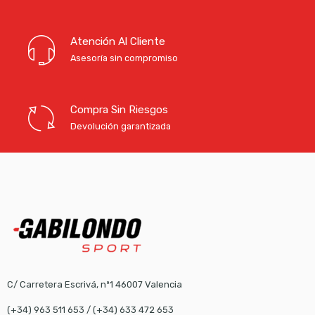
Atención Al Cliente
Asesoría sin compromiso
Compra Sin Riesgos
Devolución garantizada
C/ Carretera Escrivá, nº1 46007 Valencia
(+34) 963 511 653
/
(+34) 633 472 653