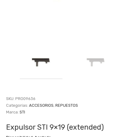
SKU:
PRO09636
Categorías:
ACCESORIOS
,
REPUESTOS
Marca:
STI
Expulsor STI 9×19 (extended)