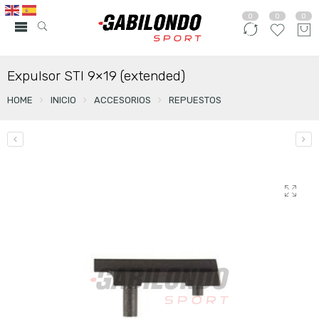
0
0
0
Expulsor STI 9×19 (extended)
HOME
INICIO
ACCESORIOS
REPUESTOS