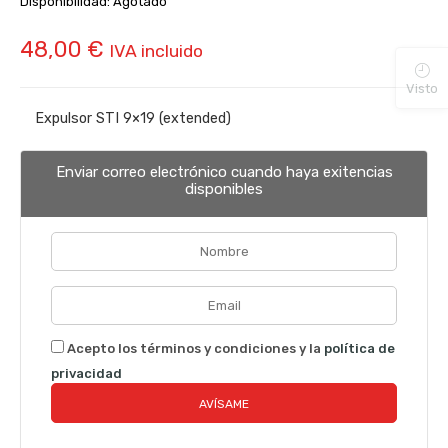
Disponibilidad:
Agotado
48,00
€
IVA incluido
Visto
Expulsor STI 9×19 (extended)
Enviar correo electrónico cuando haya exitencias
disponibles
Acepto los términos y condiciones y la
política de
privacidad