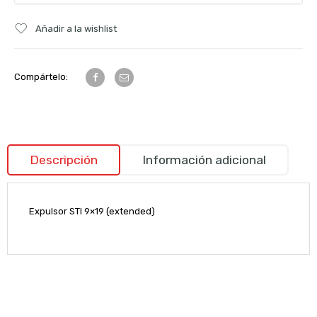
Añadir a la wishlist
Compártelo:
Descripción
Información adicional
Expulsor STI 9×19 (extended)