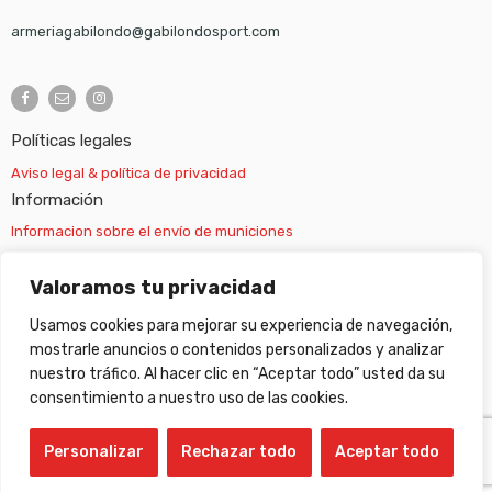
armeriagabilondo@gabilondosport.com
Políticas legales
Aviso legal & política de privacidad
Información
Informacion sobre el envío de municiones
Información sobre el envío de armas
Valoramos tu privacidad
Usamos cookies para mejorar su experiencia de navegación,
Cambios y devoluciones
mostrarle anuncios o contenidos personalizados y analizar
nuestro tráfico. Al hacer clic en “Aceptar todo” usted da su
Suscripción newsletter
consentimiento a nuestro uso de las cookies.
Personalizar
Rechazar todo
Aceptar todo