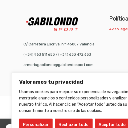
Polític
Aviso legal
C/ Carretera Escrivá, nº1 46007 Valencia
(+34) 963 511 653
/
(+34) 633 472 653
armeriagabilondo@gabilondosport.com
Valoramos tu privacidad
Usamos cookies para mejorar su experiencia de navegación
mostrarle anuncios o contenidos personalizados y analizar
nuestro tráfico. Al hacer clic en “Aceptar todo” usted da su
©
Gabilondo sport
- All Right reserved!
consentimiento a nuestro uso de las cookies.
Personalizar
Rechazar todo
Aceptar todo