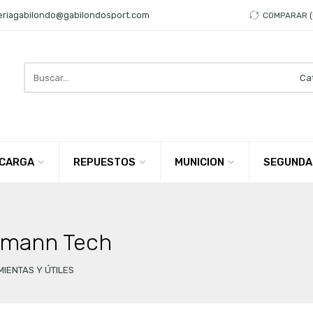
eriagabilondo@gabilondosport.com
COMPARAR
Search
here
CARGA
REPUESTOS
MUNICION
SEGUNDA
Eemann Tech
IENTAS Y ÚTILES