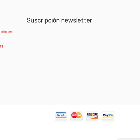
Suscripción newsletter
iciones
as