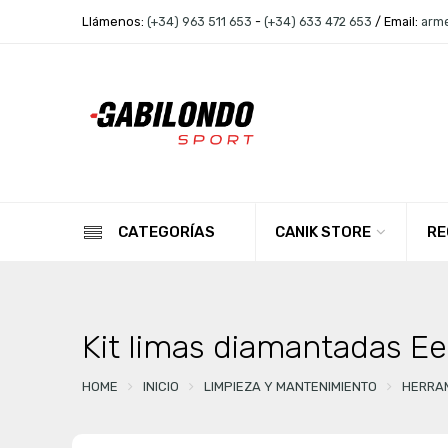
Llámenos:
(+34) 963 511 653
-
(+34) 633 472 653
/ Email:
arm
CANIK STORE
RE
CATEGORÍAS
Kit limas diamantadas 
HOME
INICIO
LIMPIEZA Y MANTENIMIENTO
HERRAM