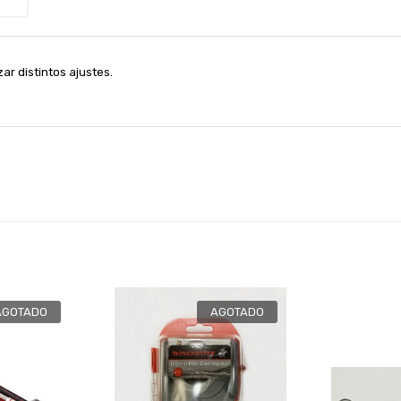
zar distintos ajustes.
AGOTADO
AGOTADO