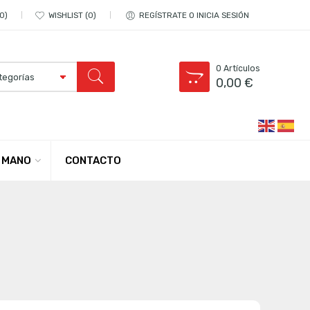
0
WISHLIST
0
REGÍSTRATE O INICIA SESIÓN
0
Artículos
0,00
€
CONTACTO
 MANO