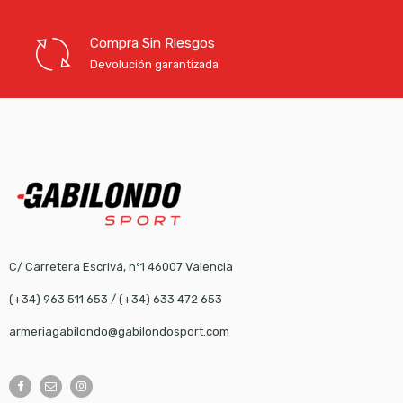
Compra Sin Riesgos
Devolución garantizada
C/ Carretera Escrivá, nº1 46007 Valencia
(+34) 963 511 653
/
(+34) 633 472 653
armeriagabilondo@gabilondosport.com