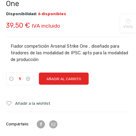
One
Disponibilidad:
6 disponibles
39,50
€
IVA incluido
Visto
Fiador competición Arsenal Strike One , diseñado para
tiradores de las modalidad de IPSC. apto para la modalidad
de producción
AÑADIR AL CARRITO
Añadir a la wishlist
Compártelo: