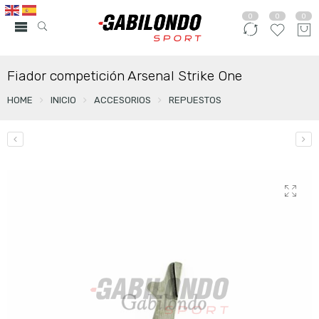
0
0
0
Fiador competición Arsenal Strike One
HOME
INICIO
ACCESORIOS
REPUESTOS