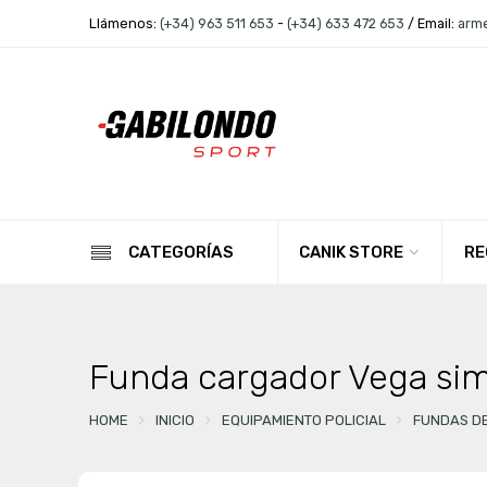
Llámenos:
(+34) 963 511 653
-
(+34) 633 472 653
/ Email:
arm
CANIK STORE
RE
CATEGORÍAS
Funda cargador Vega sim
HOME
INICIO
EQUIPAMIENTO POLICIAL
FUNDAS D