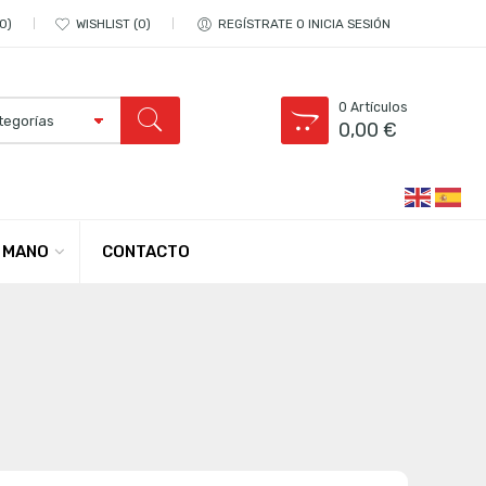
0
WISHLIST
0
REGÍSTRATE O INICIA SESIÓN
0
Artículos
0,00
€
CONTACTO
 MANO