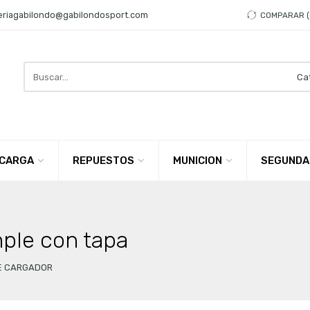
eriagabilondo@gabilondosport.com
COMPARAR
Search
here
CARGA
REPUESTOS
MUNICION
SEGUNDA
ple con tapa
E CARGADOR