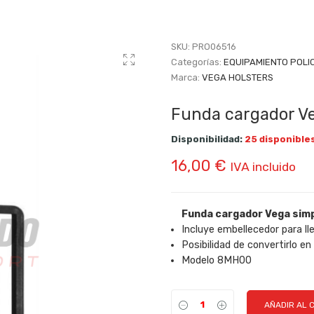
SKU:
PRO06516
Categorías:
EQUIPAMIENTO POLI
Marca:
VEGA HOLSTERS
Funda cargador Ve
Disponibilidad:
25 disponible
16,00
€
IVA incluido
Funda cargador Vega sim
Incluye embellecedor para lle
Posibilidad de convertirlo e
Modelo 8MH00
AÑADIR AL 