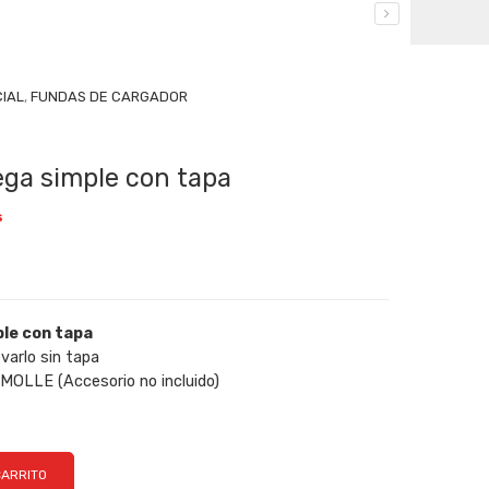
CIAL
,
FUNDAS DE CARGADOR
ga simple con tapa
s
ple con tapa
varlo sin tapa
n MOLLE (Accesorio no incluido)
CARRITO