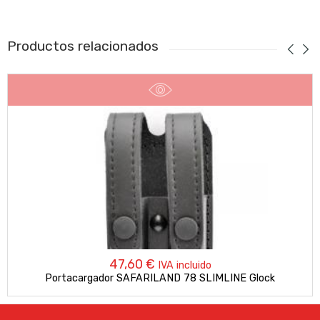
Productos relacionados
47,60
€
IVA incluido
Portacargador SAFARILAND 78 SLIMLINE Glock