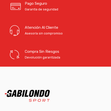
Pago Seguro
Garantía de seguridad
Atención Al Cliente
Asesoría sin compromiso
Compra Sin Riesgos
Devolución garantizada