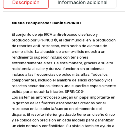
Descripción
Información adicional
Muelle recuperador Canik SPRINCO
El conjunto de eje IRCA antiretroceso diseñado y
producido por SPRINCO ®, el líder mundial en la producción
de resortes anti-retroceso, está hecho de alambre de
cromo silicio. La aleación de cromo-silicio muestra un
rendimiento superior incluso con tensiones
extremadamente altas. De esta manera, gracias a su alta
resistencia al calor y dureza, funciona sin problemas
incluso a las frecuencias de pulso más altas. Todos los
componentes, incluido el alambre de silicio cromado y los
resortes secundarios, tienen una superficie especialmente
pulida para reducir la fricción. SPRINCO®.
Los sistemas antiretroceso juegan un papel importante en
la gestión de las fuerzas ascendentes creadas por el
retroceso en la cubierta/cuerpo en el momento del
disparo. El resorte inferior graduado tiene un diseño único
y se coloca con precisión en cada modelo para garantizar
un ciclo normal y confiabilidad. Su pistola también ayuda a