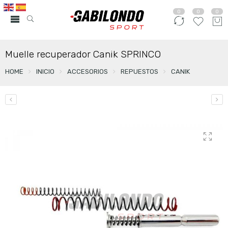
0
0
0
Muelle recuperador Canik SPRINCO
HOME
INICIO
ACCESORIOS
REPUESTOS
CANIK