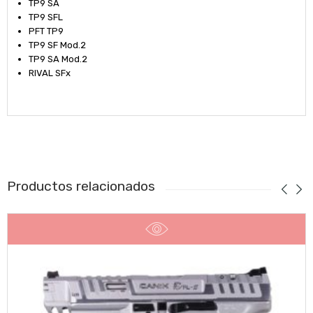
TP9 SA
TP9 SFL
PFT TP9
TP9 SF Mod.2
TP9 SA Mod.2
RIVAL SFx
Productos relacionados