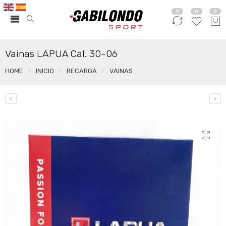
0
0
0
Vainas LAPUA Cal. 30-06
HOME
INICIO
RECARGA
VAINAS