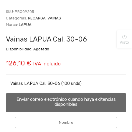
SKU:
PRO09205
Categorías:
RECARGA
,
VAINAS
Marca:
LAPUA
Vainas LAPUA Cal. 30-06
Visto
Disponibilidad:
Agotado
126,10
€
IVA incluido
Vainas LAPUA Cal. 30-06 (100 unds)
Enviar correo electrónico cuando haya exitencias
disponibles