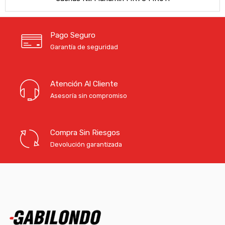
Pago Seguro
Garantía de seguridad
Atención Al Cliente
Asesoría sin compromiso
Compra Sin Riesgos
Devolución garantizada