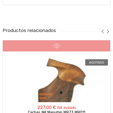
Productos relacionados
AGOTADO
227,00
€
IVA incluido
Cachas Nill Manurhin MR73 MR011