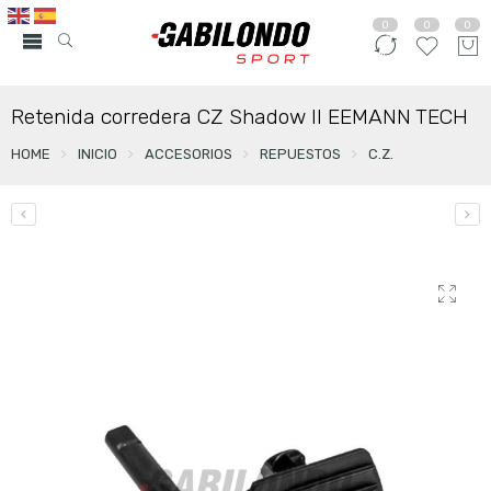
0
0
0
Retenida corredera CZ Shadow II EEMANN TECH
HOME
INICIO
ACCESORIOS
REPUESTOS
C.Z.