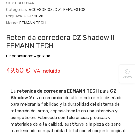
SKU:
PRO10944
Categorías:
ACCESORIOS
,
C.Z.
,
REPUESTOS
Etiqueta:
ET-130090
Marca:
EEMANN TECH
Retenida corredera CZ Shadow II
EEMANN TECH
Disponibilidad:
Agotado
49,50
€
IVA incluido
Visto
La
retenida de corredera EEMANN TECH
para
CZ
Shadow 2
es un recambio de alto rendimiento diseñado
para mejorar la fiabilidad y la durabilidad del sistema de
retención del arma, especialmente en uso intensivo y
competición. Fabricada con tolerancias precisas y
materiales de alta calidad, sustituye a la pieza de serie
manteniendo compatibilidad total con el conjunto original.