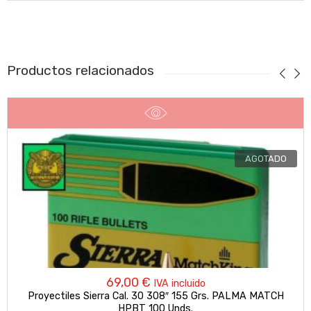
Productos relacionados
AGOTADO
69,00
€
IVA incluido
Proyectiles Sierra Cal. 30 308″ 155 Grs. PALMA MATCH
HPBT 100 Unds.