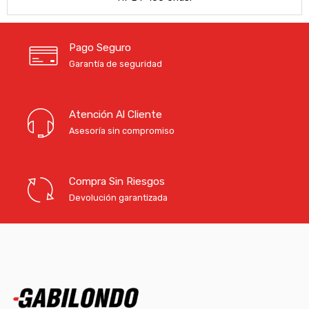
Pago Seguro
Garantía de seguridad
Atención Al Cliente
Asesoría sin compromiso
Compra Sin Riesgos
Devolución garantizada