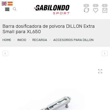
0
0
0
Barra dosificadora de polvora DILLON Extra
Small para XL650
HOME
INICIO
RECARGA
ACCESORIOS PARA DILLON