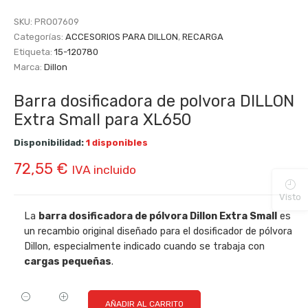
SKU:
PRO07609
Categorías:
ACCESORIOS PARA DILLON
,
RECARGA
Etiqueta:
15-120780
Marca:
Dillon
Barra dosificadora de polvora DILLON
Extra Small para XL650
Disponibilidad:
1 disponibles
72,55
€
IVA incluido
Visto
La
barra dosificadora de pólvora Dillon Extra Small
es
un recambio original diseñado para el dosificador de pólvora
Dillon, especialmente indicado cuando se trabaja con
cargas pequeñas
.
AÑADIR AL CARRITO