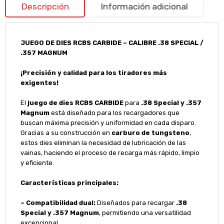
Descripción
Información adicional
JUEGO DE DIES RCBS CARBIDE – CALIBRE .38 SPECIAL /
.357 MAGNUM
¡Precisión y calidad para los tiradores más
exigentes!
El
juego de dies RCBS CARBIDE
para
.38 Special y .357
Magnum
está diseñado para los recargadores que
buscan máxima precisión y uniformidad en cada disparo.
Gracias a su construcción en
carburo de tungsteno
,
estos dies eliminan la necesidad de lubricación de las
vainas, haciendo el proceso de recarga más rápido, limpio
y eficiente.
Características principales:
– Compatibilidad dual:
Diseñados para recargar
.38
Special y .357 Magnum
, permitiendo una versatilidad
excepcional.