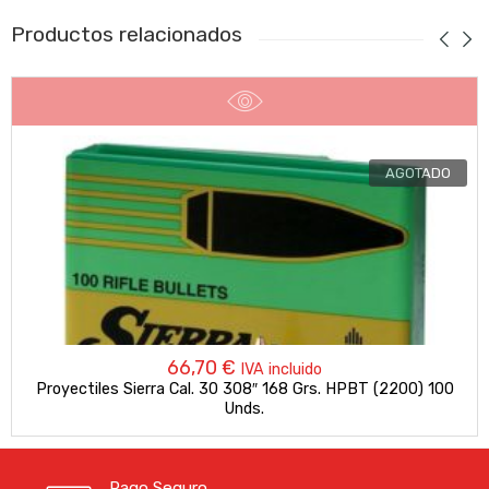
Productos relacionados
AGOTADO
66,70
€
IVA incluido
Proyectiles Sierra Cal. 30 308″ 168 Grs. HPBT (2200) 100
Unds.
Pago Seguro