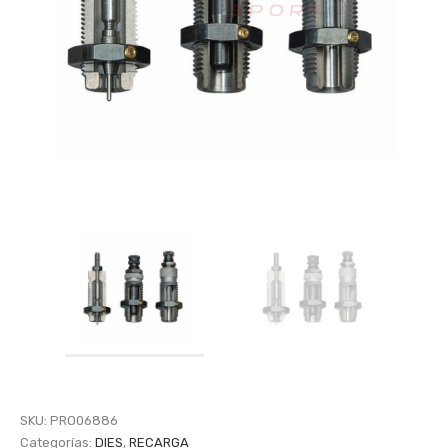
SKU:
PRO06886
Categorías:
DIES
,
RECARGA