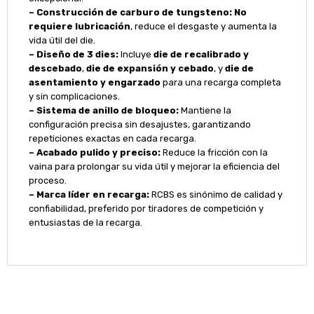
– Construcción de carburo de tungsteno:
No
requiere lubricación
, reduce el desgaste y aumenta la
vida útil del die.
– Diseño de 3 dies:
Incluye
die de recalibrado y
descebado
,
die de expansión y cebado
, y
die de
asentamiento y engarzado
para una recarga completa
y sin complicaciones.
– Sistema de anillo de bloqueo:
Mantiene la
configuración precisa sin desajustes, garantizando
repeticiones exactas en cada recarga.
– Acabado pulido y preciso:
Reduce la fricción con la
vaina para prolongar su vida útil y mejorar la eficiencia del
proceso.
– Marca líder en recarga:
RCBS es sinónimo de calidad y
confiabilidad, preferido por tiradores de competición y
entusiastas de la recarga.