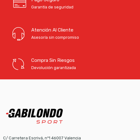
Garantía de seguridad
Atención Al Cliente
Asesoría sin compromiso
Compra Sin Riesgos
Devolución garantizada
C/ Carretera Escrivá, nº1 46007 Valencia