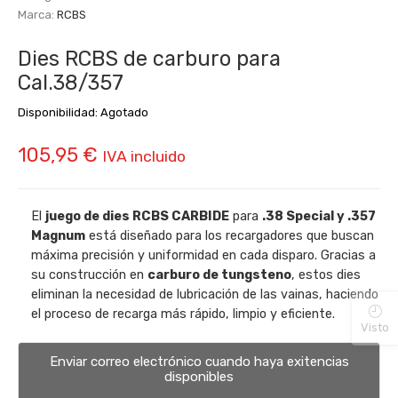
Marca:
RCBS
Dies RCBS de carburo para
Cal.38/357
Disponibilidad:
Agotado
105,95
€
IVA incluido
El
juego de dies RCBS CARBIDE
para
.38 Special y .357
Magnum
está diseñado para los recargadores que buscan
máxima precisión y uniformidad en cada disparo. Gracias a
su construcción en
carburo de tungsteno
, estos dies
eliminan la necesidad de lubricación de las vainas, haciendo
el proceso de recarga más rápido, limpio y eficiente.
Visto
Enviar correo electrónico cuando haya exitencias
disponibles