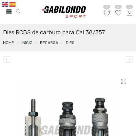
0
0
0
Dies RCBS de carburo para Cal.38/357
HOME
INICIO
RECARGA
DIES