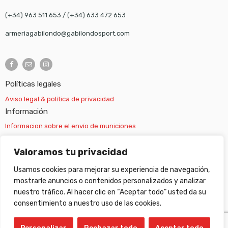
(+34) 963 511 653
/
(+34) 633 472 653
armeriagabilondo@gabilondosport.com
Políticas legales
Aviso legal & política de privacidad
Información
Informacion sobre el envío de municiones
Información sobre el envío de armas
Valoramos tu privacidad
Usamos cookies para mejorar su experiencia de navegación,
Cambios y devoluciones
mostrarle anuncios o contenidos personalizados y analizar
nuestro tráfico. Al hacer clic en “Aceptar todo” usted da su
Suscripción newsletter
consentimiento a nuestro uso de las cookies.