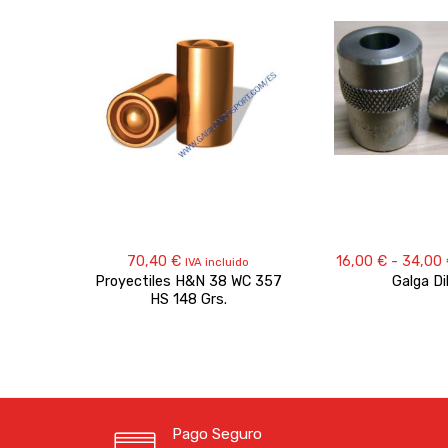
70,40
€
16,00
€
-
34,00
IVA incluido
Proyectiles H&N 38 WC 357
Galga Di
HS 148 Grs.
Pago Seguro