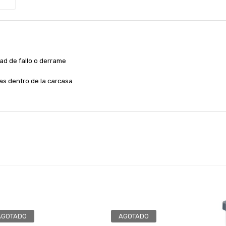
dad de fallo o derrame
as dentro de la carcasa
AGOTADO
AGOTADO