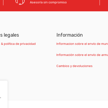
Asesoría sin compromiso
as legales
Información
 & política de privacidad
Informacion sobre el envío de mun
Información sobre el envío de arm
Cambios y devoluciones
,