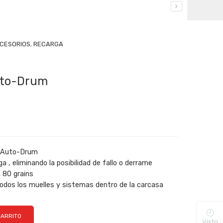
CCESORIOS
,
RECARGA
uto-Drum
o Auto-Drum
ga , eliminando la posibilidad de fallo o derrame
 80 grains
odos los muelles y sistemas dentro de la carcasa
CARRITO
Visto