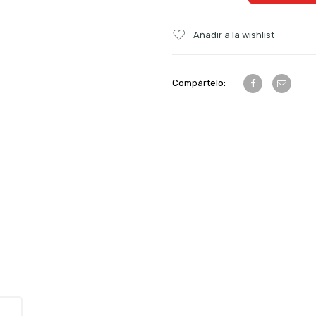
Añadir a la wishlist
Compártelo: