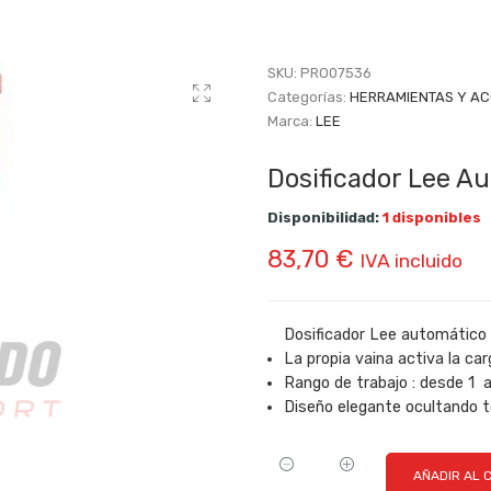
SKU:
PRO07536
Categorías:
HERRAMIENTAS Y A
Marca:
LEE
Dosificador Lee A
Disponibilidad:
1 disponibles
83,70
€
IVA incluido
Dosificador Lee automátic
La propia vaina activa la car
Rango de trabajo : desde 1 a
Diseño elegante ocultando t
AÑADIR AL 