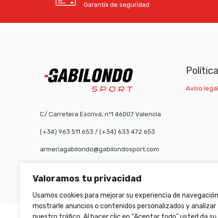
Garantía de seguridad
Polític
Aviso legal
C/ Carretera Escrivá, nº1 46007 Valencia
(+34) 963 511 653
/
(+34) 633 472 653
armeriagabilondo@gabilondosport.com
Valoramos tu privacidad
Usamos cookies para mejorar su experiencia de navegación
mostrarle anuncios o contenidos personalizados y analizar
nuestro tráfico. Al hacer clic en “Aceptar todo” usted da su