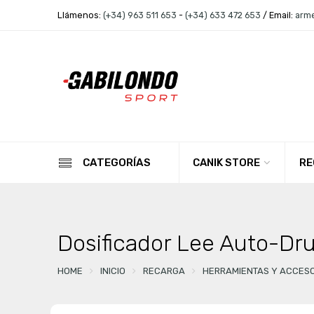
Llámenos:
(+34) 963 511 653
-
(+34) 633 472 653
/ Email:
arm
CANIK STORE
RE
CATEGORÍAS
Dosificador Lee Auto-D
HOME
INICIO
RECARGA
HERRAMIENTAS Y ACCES