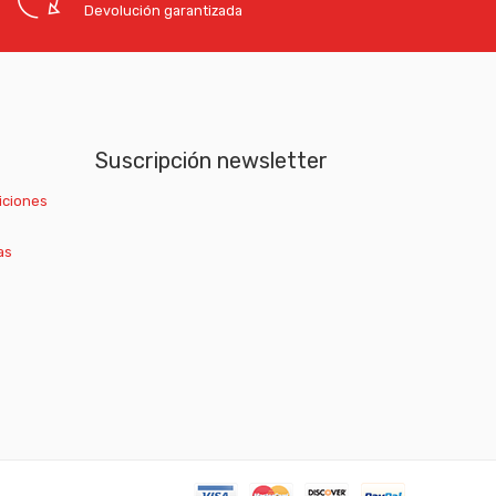
Devolución garantizada
Suscripción newsletter
iciones
as