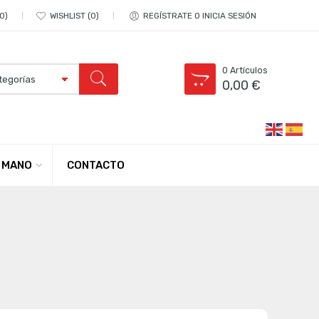
0
WISHLIST
0
REGÍSTRATE O INICIA SESIÓN
0
Artículos
0,00
€
CONTACTO
 MANO