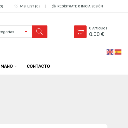
0
WISHLIST
0
REGÍSTRATE O INICIA SESIÓN
0
Artículos
0,00
€
CONTACTO
 MANO