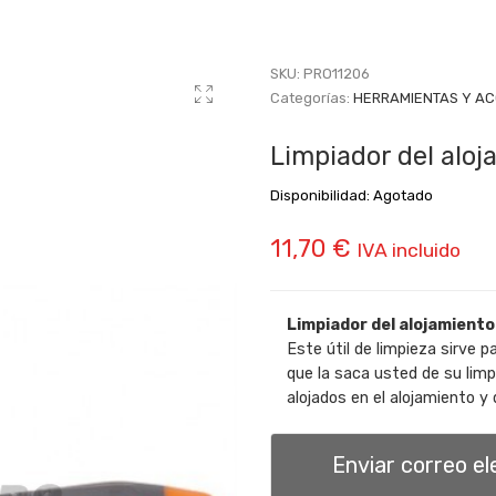
SKU:
PRO11206
Categorías:
HERRAMIENTAS Y A
Limpiador del aloj
Disponibilidad:
Agotado
11,70
€
IVA incluido
Limpiador del alojamiento
Este útil de limpieza sirve p
que la saca usted de su limp
alojados en el alojamiento y d
Enviar correo e