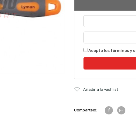
Acepto los términos y c
Añadir a la wishlist
Compártelo: