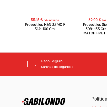
55,15
€
69,00
€
IVA incluido
IVA 
Proyectiles H&N 32 WC F
Proyectiles Sie
314″ 100 Grs.
308″ 155 Gr
MATCH HPBT 1
Pago Seguro
Garantía de seguridad
Polític