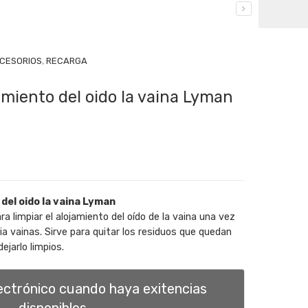
CCESORIOS
,
RECARGA
amiento del oido la vaina Lyman
 del oido la vaina Lyman
ara limpiar el alojamiento del oído de la vaina una vez
ia vainas. Sirve para quitar los residuos que quedan
ejarlo limpios.
lectrónico cuando haya exitencias