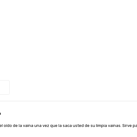
n
 del oído de la vaina una vez que la saca usted de su limpia vainas. Sirve 