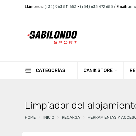
Llámenos:
(+34) 963 511 653
-
(+34) 633 472 653
/ Email:
arm
CANIK STORE
RE
CATEGORÍAS
Limpiador del alojamient
HOME
INICIO
RECARGA
HERRAMIENTAS Y ACCES