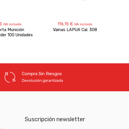
€
116,15
€
IVA incluido
IVA incluido
orta Munición
Vainas LAPUA Cal. 308
Proy
der 100 Unidades
308″ 
Compra Sin Riesgos
Devolución garantizada
Suscripción newsletter