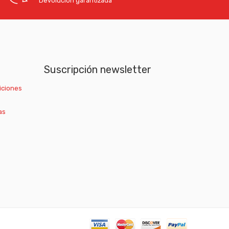
Devolución garantizada
Suscripción newsletter
iciones
as