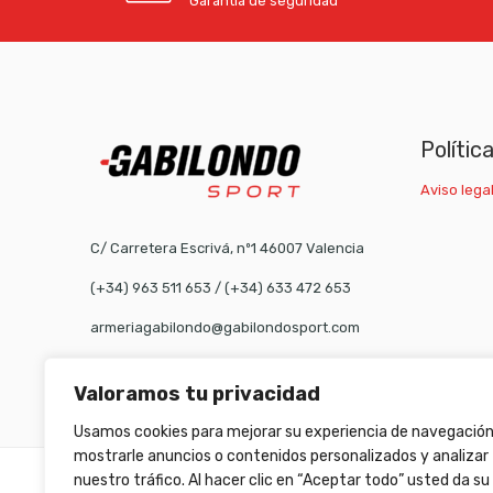
Garantía de seguridad
Polític
Aviso legal
C/ Carretera Escrivá, nº1 46007 Valencia
(+34) 963 511 653
/
(+34) 633 472 653
armeriagabilondo@gabilondosport.com
Valoramos tu privacidad
Usamos cookies para mejorar su experiencia de navegación
mostrarle anuncios o contenidos personalizados y analizar
nuestro tráfico. Al hacer clic en “Aceptar todo” usted da su
©
Gabilondo sport
- All Right reserved!