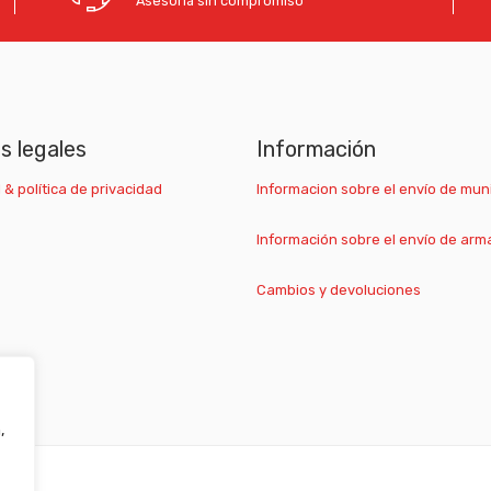
Asesoría sin compromiso
as legales
Información
 & política de privacidad
Informacion sobre el envío de mun
Información sobre el envío de arm
Cambios y devoluciones
,