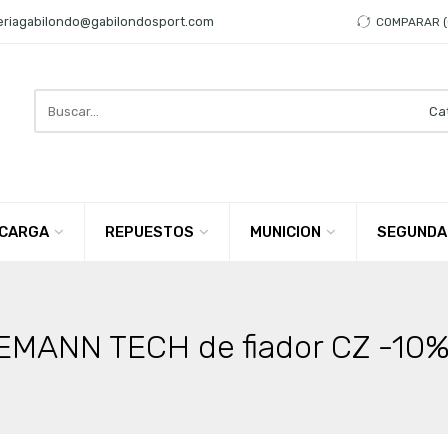
eriagabilondo@gabilondosport.com
COMPARAR
Search
here
CARGA
REPUESTOS
MUNICION
SEGUNDA
EMANN TECH de fiador CZ -10%