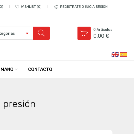
0
WISHLIST
0
REGÍSTRATE O INICIA SESIÓN
0
Artículos
0,00
€
CONTACTO
 MANO
 presión