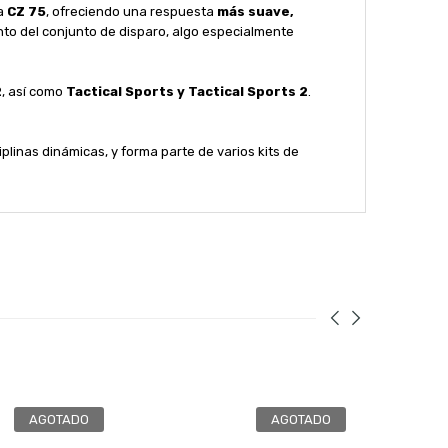
ma
CZ 75
, ofreciendo una respuesta
más suave,
nto del conjunto de disparo, algo especialmente
2
, así como
Tactical Sports y Tactical Sports 2
.
plinas dinámicas, y forma parte de varios kits de
AGOTADO
AGOTADO