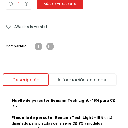
AÑADIR AL CARRITO
Añadir a la wishlist
Compártelo:
Descripción
Información adicional
Muelle de percutor Eemann Tech Light -15% para CZ
75
El
muelle de percutor Eemann Tech Light -15%
está
diseñado para pistolas de la serie
CZ 75
y modelos