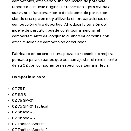
compatibles, ofreciendo una reducción de potencia
respecto al muelle original. Esta versión ligera ayuda a
suavizar el funcionamiento del sistema de percusión,
siendo una opción muy utilizada en preparaciones de
competición y tiro deportivo. Al reducir la tensión del
muelle de percutor, puede contribuir a mejorar el
comportamiento del conjunto cuando se combina con
otros muelles de competición adecuados.
Fabricado en
acero
, es una pieza de recambio o mejora
pensada para usuarios que buscan ajustar el rendimiento
de su CZ con componentes específicos Eemann Tech.
Compatible con:
CZ 75 B
CZ 85 B
CZ 75 SP-01
CZ 75 SP-01 Tactical
CZ Shadow
CZ Shadow 2
CZ Tactical Sports
CZ Tactical Sports 2