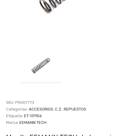
SKU:
PRO07773
Categorías:
ACCESORIOS
,
C.Z.
,
REPUESTOS
Etiqueta:
ET-131156
Marca:
EEMANN TECH