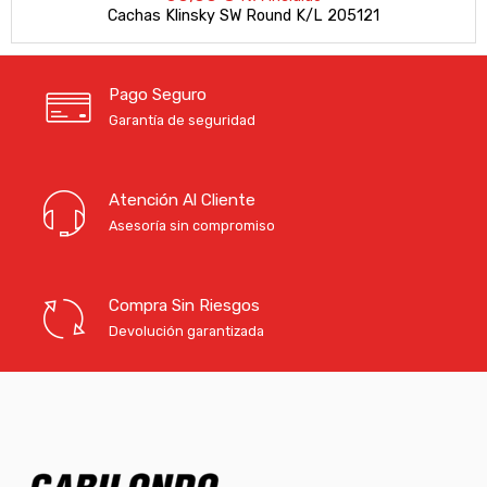
Cachas Klinsky SW Round K/L 205121
Pago Seguro
Garantía de seguridad
Atención Al Cliente
Asesoría sin compromiso
Compra Sin Riesgos
Devolución garantizada