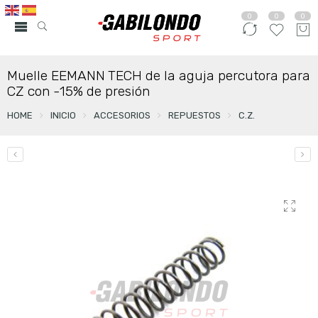
0
0
0
Muelle EEMANN TECH de la aguja percutora para
CZ con -15% de presión
HOME
INICIO
ACCESORIOS
REPUESTOS
C.Z.