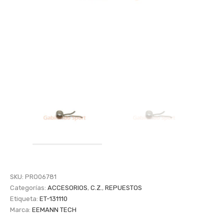
SKU:
PRO06781
Categorías:
ACCESORIOS
,
C.Z.
,
REPUESTOS
Etiqueta:
ET-131110
Marca:
EEMANN TECH