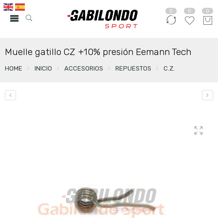
0
0
0
Muelle gatillo CZ +10% presión Eemann Tech
HOME
INICIO
ACCESORIOS
REPUESTOS
C.Z.