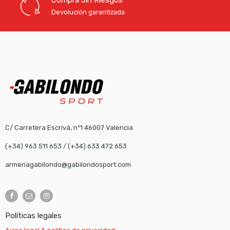
Devolución garantizada
C/ Carretera Escrivá, nº1 46007 Valencia
(+34) 963 511 653
/
(+34) 633 472 653
armeriagabilondo@gabilondosport.com
Políticas legales