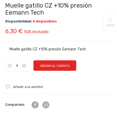
Muelle gatillo CZ +10% presión
Eemann Tech
Disponibilidad:
5 disponibles
Visto
6,30
€
IVA incluido
Muelle gatillo CZ +10% presión Eemann Tech
AÑADIR AL CARRITO
Añadir a la wishlist
Compártelo: