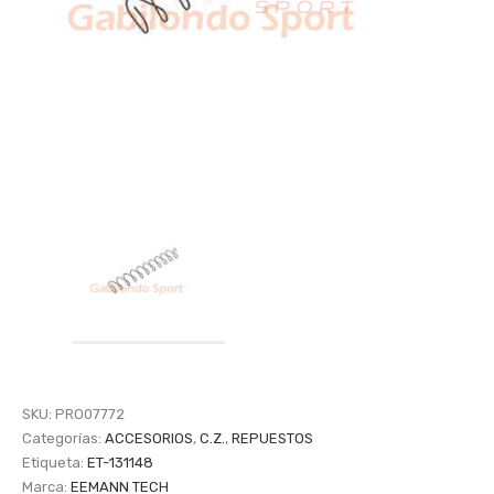
SKU:
PRO07772
Categorías:
ACCESORIOS
,
C.Z.
,
REPUESTOS
Etiqueta:
ET-131148
Marca:
EEMANN TECH