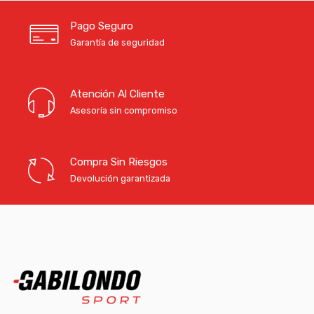
Pago Seguro
Garantía de seguridad
Atención Al Cliente
Asesoría sin compromiso
Compra Sin Riesgos
Devolución garantizada