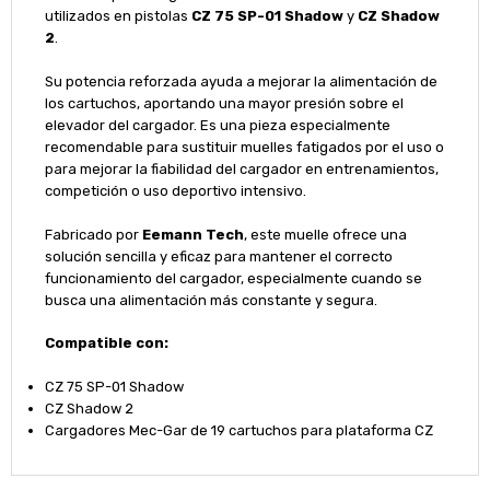
utilizados en pistolas
CZ 75 SP-01 Shadow
y
CZ Shadow
2
.
Su potencia reforzada ayuda a mejorar la alimentación de
los cartuchos, aportando una mayor presión sobre el
elevador del cargador. Es una pieza especialmente
recomendable para sustituir muelles fatigados por el uso o
para mejorar la fiabilidad del cargador en entrenamientos,
competición o uso deportivo intensivo.
Fabricado por
Eemann Tech
, este muelle ofrece una
solución sencilla y eficaz para mantener el correcto
funcionamiento del cargador, especialmente cuando se
busca una alimentación más constante y segura.
Compatible con:
CZ 75 SP-01 Shadow
CZ Shadow 2
Cargadores Mec-Gar de 19 cartuchos para plataforma CZ