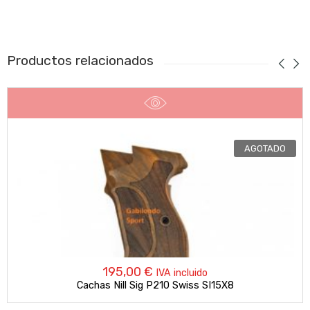
Productos relacionados
AGOTADO
195,00
€
IVA incluido
Cachas Nill Sig P210 Swiss SI15X8