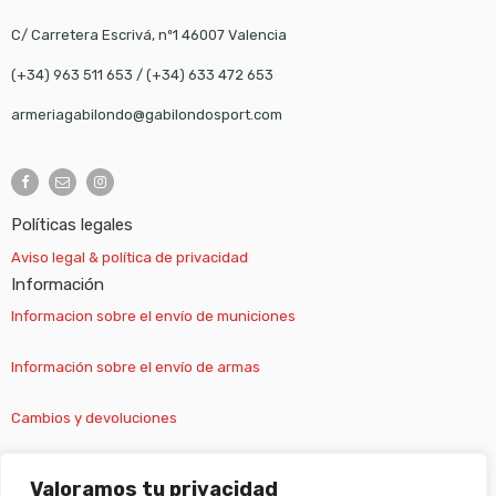
C/ Carretera Escrivá, nº1 46007 Valencia
(+34) 963 511 653
/
(+34) 633 472 653
armeriagabilondo@gabilondosport.com
Políticas legales
Aviso legal & política de privacidad
Información
Informacion sobre el envío de municiones
Información sobre el envío de armas
Cambios y devoluciones
Suscripción newsletter
Valoramos tu privacidad