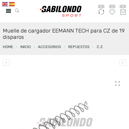
0
0
0
Muelle de cargador EEMANN TECH para CZ de 19
disparos
HOME
INICIO
ACCESORIOS
REPUESTOS
C.Z.