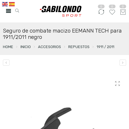
0
0
0
Seguro de combate macizo EEMANN TECH para
1911/2011 negro
HOME
INICIO
ACCESORIOS
REPUESTOS
1911 / 2011