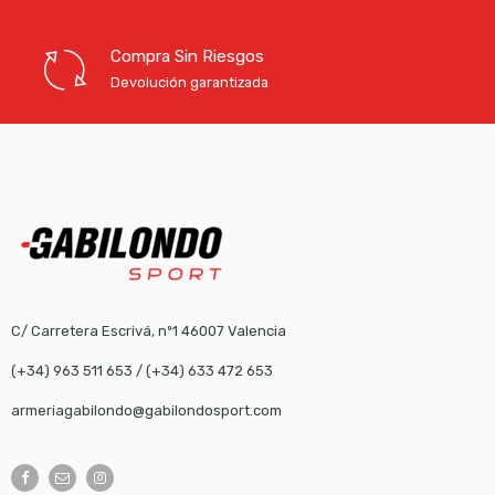
Compra Sin Riesgos
Devolución garantizada
C/ Carretera Escrivá, nº1 46007 Valencia
(+34) 963 511 653
/
(+34) 633 472 653
armeriagabilondo@gabilondosport.com