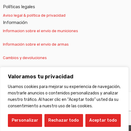
Políticas legales
Aviso legal & política de privacidad
Información
Informacion sobre el envío de municiones
Información sobre el envío de armas
Cambios y devoluciones
Suscripción newsletter
Valoramos tu privacidad
Usamos cookies para mejorar su experiencia de navegación,
mostrarle anuncios o contenidos personalizados y analizar
nuestro tráfico. Al hacer clic en “Aceptar todo” usted da su
©
Gabilondo sport
- All Right reserved!
consentimiento a nuestro uso de las cookies.
Personalizar
Rechazar todo
Aceptar todo