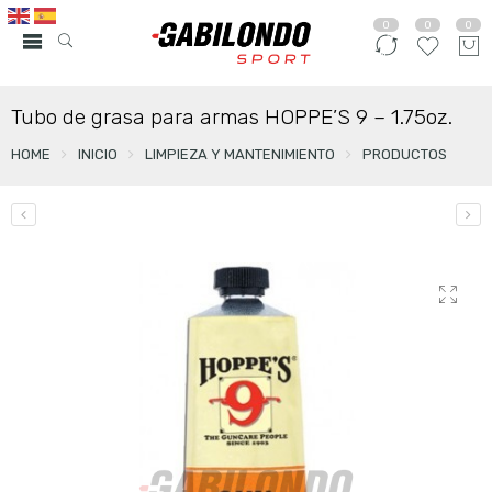
0
0
0
Tubo de grasa para armas HOPPE’S 9 – 1.75oz.
HOME
INICIO
LIMPIEZA Y MANTENIMIENTO
PRODUCTOS