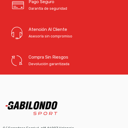
Pago Seguro
Garantía de seguridad
Atención Al Cliente
Asesoría sin compromiso
Compra Sin Riesgos
Devolución garantizada