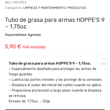
SKU:
PRO11153
Categorías:
LIMPIEZA Y MANTENIMIENTO
,
PRODUCTOS
Tubo de grasa para armas HOPPE’S 9
– 1.75oz.
Disponibilidad:
Agotado
5,90
€
IVA incluido
Tubo de grasa para armas HOPPE’S 9 – 1.75oz.
Visto
– Especialmente diseñada para proteger las armas de
fuego guardas.
– Lubrica las partes móviles y las protege de la corrosión.
– Desplaza el sudor del metal del cañón cuando se aplica.
– Proporciona protección a largo plazo cuando la limpieza
se retrasa.
Envase de: 1.75oz. – 50gr.